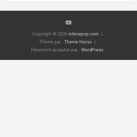
Copyright © 2026
intimepop.com
Thème par :
Theme Horse
Fièrement propulsé par :
WordPress