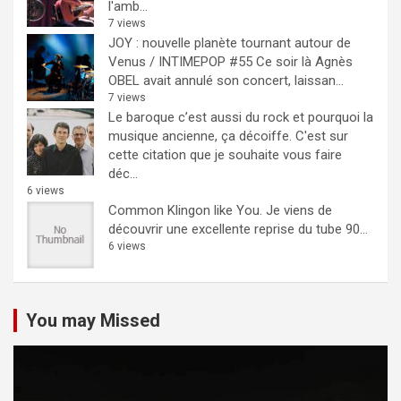
l'amb...
7 views
JOY : nouvelle planète tournant autour de
Venus / INTIMEPOP #55
Ce soir là Agnès
OBEL avait annulé son concert, laissan...
7 views
Le baroque c’est aussi du rock et pourquoi la
musique ancienne, ça décoiffe.
C'est sur
cette citation que je souhaite vous faire
déc...
6 views
Common Klingon like You.
Je viens de
découvrir une excellente reprise du tube 90...
6 views
You may Missed