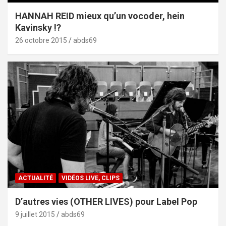
HANNAH REID mieux qu’un vocoder, hein
Kavinsky !?
26 octobre 2015
abds69
ACTUALITÉ
VIDÉOS LIVE, CLIPS
D’autres vies (OTHER LIVES) pour Label Pop
9 juillet 2015
abds69