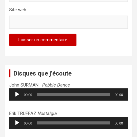
Site web
Disques que j’écoute
John SURMAN
Pebble Dance
Lecteur
00:00
00:00
audio
Erik TRUFFAZ
Nostalgia
Lecteur
00:00
00:00
audio