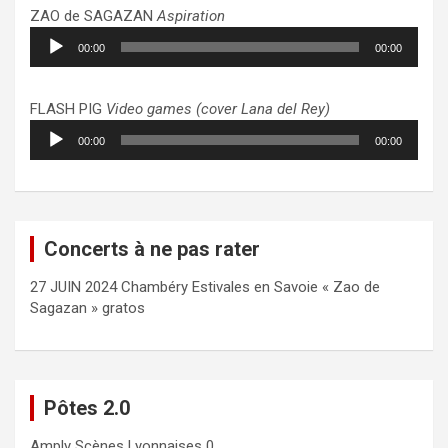
ZAO de SAGAZAN
Aspiration
Lecteur
00:00
00:00
audio
FLASH PIG
Video games (cover Lana del Rey)
Lecteur
00:00
00:00
audio
Concerts à ne pas rater
27 JUIN 2024 Chambéry Estivales en Savoie « Zao de
Sagazan » gratos
Pôtes 2.0
Amply
Scènes Lyonnaises 0