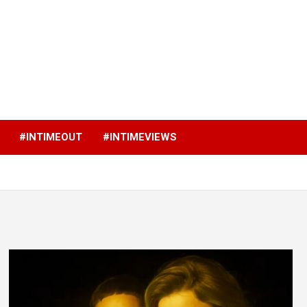
p
#INTIMEOUT
#INTIMEVIEWS