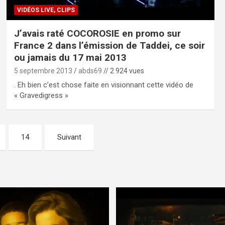
VIDÉOS LIVE, CLIPS
J’avais raté COCOROSIE en promo sur
France 2 dans l’émission de Taddei, ce soir
ou jamais du 17 mai 2013
5 septembre 2013
abds69
// 2 924 vues
. Eh bien c’est chose faite en visionnant cette vidéo de
« Gravedigress »
14
Suivant