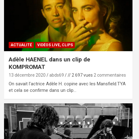
ACTUALITÉ
VIDÉOS LIVE, CLIPS
Adèle HAENEL dans un clip de
KOMPROMAT
13 décembre 2020
abds69
// 2 697 vues
2 commentaires
On savait l’actrice Adèle H. copine avec les Mansfield.TYA
et cela se confirme dans un clip…