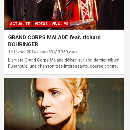
ACTUALITÉ
VIDÉOS LIVE, CLIPS
GRAND CORPS MALADE feat. richard
BOHRINGER
10 février 2014
abds69
// 3 759 vues
L’artiste Grand Corps Malade délivre sur son dernier album
Funanbule, une chanson très intéressante, course contre…