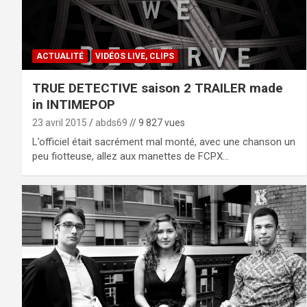
ACTUALITÉ
VIDÉOS LIVE, CLIPS
TRUE DETECTIVE saison 2 TRAILER made
in INTIMEPOP
23 avril 2015
abds69
// 9 827 vues
L’officiel était sacrément mal monté, avec une chanson un
peu fiotteuse, allez aux manettes de FCPX…