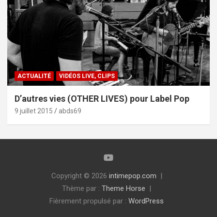
ACTUALITÉ
VIDÉOS LIVE, CLIPS
D’autres vies (OTHER LIVES) pour Label Pop
9 juillet 2015
abds69
Copyright © 2026
intimepop.com
Thème par :
Theme Horse
Fièrement propulsé par :
WordPress