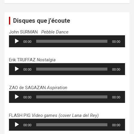
Disques que j’écoute
John SURMAN
Pebble Dance
Lecteur
00:00
00:00
audio
Erik TRUFFAZ
Nostalgia
Lecteur
00:00
00:00
audio
ZAO de SAGAZAN
Aspiration
Lecteur
00:00
00:00
audio
FLASH PIG
Video games (cover Lana del Rey)
Lecteur
00:00
00:00
audio