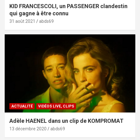
KID FRANCESCOLI, un PASSENGER clandestin
qui gagne à être connu
31 août 2021
abds69
ACTUALITÉ
VIDÉOS LIVE, CLIPS
Adèle HAENEL dans un clip de KOMPROMAT
13 décembre 2020
abds69