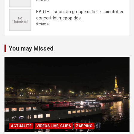
EARTH… soon.
Un groupe difficile ...bientôt en
concert Intimepop dès...
6 views
You may Missed
ACTUALITÉ
VIDÉOS LIVE, CLIPS
ZAPPING