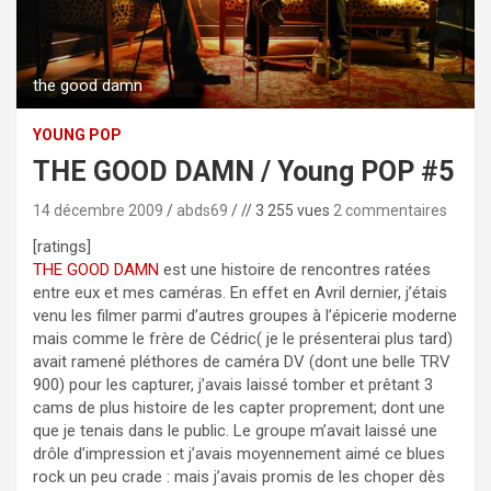
the good damn
YOUNG POP
THE GOOD DAMN / Young POP #5
14 décembre 2009
abds69
// 3 255 vues
2 commentaires
[ratings]
THE GOOD DAMN
est une histoire de rencontres ratées
entre eux et mes caméras.
En effet en Avril dernier, j’étais
venu les filmer parmi d’autres groupes à l’épicerie moderne
mais comme le frère de Cédric( je le présenterai plus tard)
avait ramené pléthores de caméra DV (dont une belle TRV
900) pour les capturer, j’avais laissé tomber et prêtant 3
cams de plus histoire de les capter proprement; dont une
que je tenais dans le public. Le groupe m’avait laissé une
drôle d’impression et j’avais moyennement aimé ce blues
rock un peu crade : mais j’avais promis de les choper dès