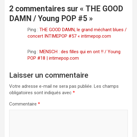
2 commentaires sur «
THE GOOD
DAMN / Young POP #5
»
Ping :
THE GOOD DAMN, le grand méchant blues /
concert INTIMEPOP #57 « intimepop.com
Ping :
MENSCH : des filles qui en ont !! / Young
POP #18 | intimepop.com
Laisser un commentaire
Votre adresse e-mail ne sera pas publiée.
Les champs
obligatoires sont indiqués avec
*
Commentaire
*