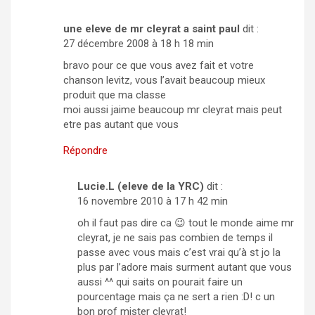
une eleve de mr cleyrat a saint paul
dit :
27 décembre 2008 à 18 h 18 min
bravo pour ce que vous avez fait et votre
chanson levitz, vous l’avait beaucoup mieux
produit que ma classe
moi aussi jaime beaucoup mr cleyrat mais peut
etre pas autant que vous
Répondre
Lucie.L (eleve de la YRC)
dit :
16 novembre 2010 à 17 h 42 min
oh il faut pas dire ca 😉 tout le monde aime mr
cleyrat, je ne sais pas combien de temps il
passe avec vous mais c’est vrai qu’à st jo la
plus par l’adore mais surment autant que vous
aussi ^^ qui saits on pourait faire un
pourcentage mais ça ne sert a rien :D! c un
bon prof mister cleyrat!