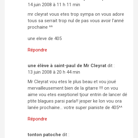
14 juin 2008 à 11 h 11 min
mr cleyrat vous etes trop sympa on vous adore
tous sa serrait trop nul de pas vous avoir l’anné
prochaine ^^
une eleve de 405
Répondre
une élève à saint-paul de Mr Cleyrat
dit :
13 juin 2008 à 20 h 44 min
Mr Cleyrat vou etes le plus beau et vou joué
mervailleusement bien de la gitarre !!! on vou
aime vou etes exeptionel tjour entrin de lancer dé
ptite blagues parsi parla!! jesper ke lon vou ora
lanée prochaine… votre super pianiste de 405^^
Répondre
tonton patoche
dit :