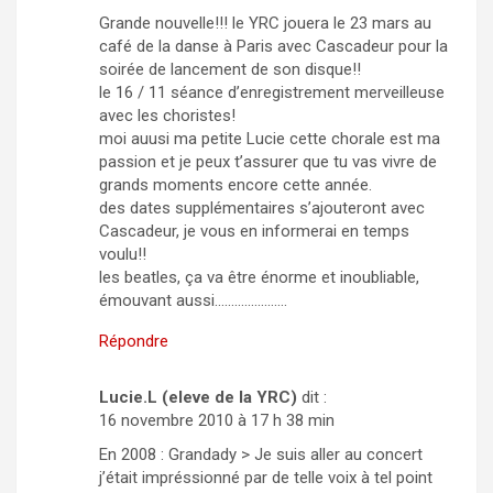
Grande nouvelle!!! le YRC jouera le 23 mars au
café de la danse à Paris avec Cascadeur pour la
soirée de lancement de son disque!!
le 16 / 11 séance d’enregistrement merveilleuse
avec les choristes!
moi auusi ma petite Lucie cette chorale est ma
passion et je peux t’assurer que tu vas vivre de
grands moments encore cette année.
des dates supplémentaires s’ajouteront avec
Cascadeur, je vous en informerai en temps
voulu!!
les beatles, ça va être énorme et inoubliable,
émouvant aussi………………….
Répondre
Lucie.L (eleve de la YRC)
dit :
16 novembre 2010 à 17 h 38 min
En 2008 : Grandady > Je suis aller au concert
j’était impréssionné par de telle voix à tel point