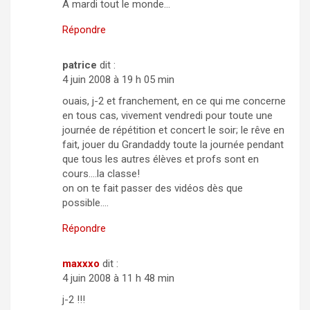
A mardi tout le monde…
Répondre
patrice
dit :
4 juin 2008 à 19 h 05 min
ouais, j-2 et franchement, en ce qui me concerne
en tous cas, vivement vendredi pour toute une
journée de répétition et concert le soir; le rêve en
fait, jouer du Grandaddy toute la journée pendant
que tous les autres élèves et profs sont en
cours….la classe!
on on te fait passer des vidéos dès que
possible….
Répondre
maxxxo
dit :
4 juin 2008 à 11 h 48 min
j-2 !!!