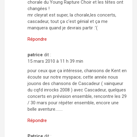
chorale du Young Rapture Choir et les têtes ont
changées !
mr cleyrat est super, la chorale,les concerts,
cascadeur, tout ça c’est génial et ça me
manquera quand je devrais partir :'(
Répondre
patrice
dit :
15 mars 2010 à 11 h 39 min
pour ceux que ça intéresse, chansons de Kent en
écoute sur notre myspace; cette année nous
jouons des chansons de Cascadeur ( vainqueur
du cqfd inrocks 2008 ) avec Cascadeur, quelques
concerts en prévision ensemble, rencontre les 29
/ 30 mars pour répéter ensemble, encore une
belle aventure……..
Répondre
Patrice
dit :