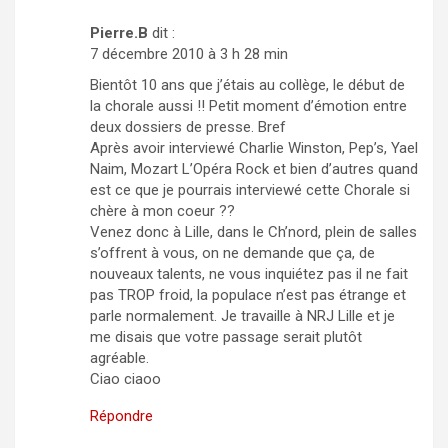
Pierre.B
dit :
7 décembre 2010 à 3 h 28 min
Bientôt 10 ans que j’étais au collège, le début de
la chorale aussi !! Petit moment d’émotion entre
deux dossiers de presse. Bref
Après avoir interviewé Charlie Winston, Pep’s, Yael
Naim, Mozart L’Opéra Rock et bien d’autres quand
est ce que je pourrais interviewé cette Chorale si
chère à mon coeur ??
Venez donc à Lille, dans le Ch’nord, plein de salles
s’offrent à vous, on ne demande que ça, de
nouveaux talents, ne vous inquiétez pas il ne fait
pas TROP froid, la populace n’est pas étrange et
parle normalement. Je travaille à NRJ Lille et je
me disais que votre passage serait plutôt
agréable.
Ciao ciaoo
Répondre