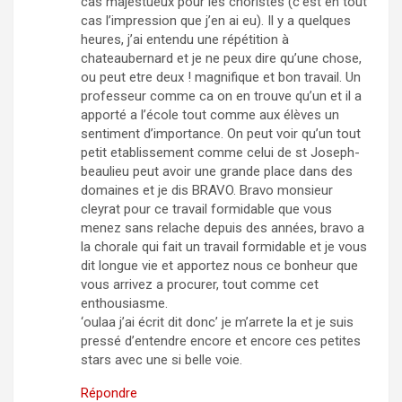
cas majestueux pour les choristes (c’est en tout
cas l’impression que j’en ai eu). Il y a quelques
heures, j’ai entendu une répétition à
chateaubernard et je ne peux dire qu’une chose,
ou peut etre deux ! magnifique et bon travail. Un
professeur comme ca on en trouve qu’un et il a
apporté a l’école tout comme aux élèves un
sentiment d’importance. On peut voir qu’un tout
petit etablissement comme celui de st Joseph-
beaulieu peut avoir une grande place dans des
domaines et je dis BRAVO. Bravo monsieur
cleyrat pour ce travail formidable que vous
menez sans relache depuis des années, bravo a
la chorale qui fait un travail formidable et je vous
dit longue vie et apportez nous ce bonheur que
vous arrivez a procurer, tout comme cet
enthousiasme.
‘oulaa j’ai écrit dit donc’ je m’arrete la et je suis
pressé d’entendre encore et encore ces petites
stars avec une si belle voie.
Répondre