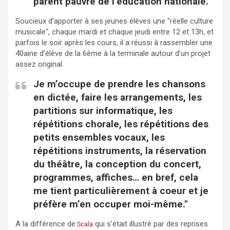
parent pauvre de l’éducation nationale.
Soucieux d’apporter à ses jeunes élèves une "réelle culture
musicale", chaque mardi et chaque jeudi entre 12 et 13h, et
parfois le soir après les cours, il a réussi à rassembler une
40aine d’élève de la 6ème à la terminale autour d’un projet
assez original.
Je m’occupe de prendre les chansons
en dictée, faire les arrangements, les
partitions sur informatique, les
répétitions chorale, les répétitions des
petits ensembles vocaux, les
répétitions instruments, la réservation
du théâtre, la conception du concert,
programmes, affiches… en bref, cela
me tient particulièrement à coeur et je
préfère m’en occuper moi-même."
A la différence de
qui s’était illustré par des reprises
Scala