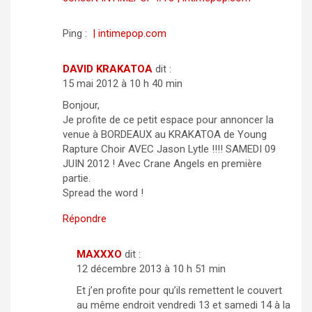
Ping :
| intimepop.com
DAVID KRAKATOA
dit :
15 mai 2012 à 10 h 40 min
Bonjour,
Je profite de ce petit espace pour annoncer la
venue à BORDEAUX au KRAKATOA de Young
Rapture Choir AVEC Jason Lytle !!!! SAMEDI 09
JUIN 2012 ! Avec Crane Angels en première
partie.
Spread the word !
Répondre
MAXXXO
dit :
12 décembre 2013 à 10 h 51 min
Et j’en profite pour qu’ils remettent le couvert
au même endroit vendredi 13 et samedi 14 à la