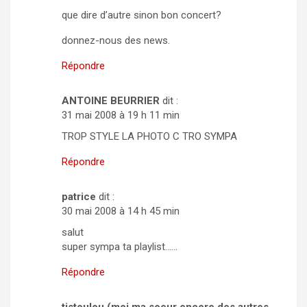
que dire d’autre sinon bon concert?
donnez-nous des news.
Répondre
ANTOINE BEURRIER
dit :
31 mai 2008 à 19 h 11 min
TROP STYLE LA PHOTO C TRO SYMPA
Répondre
patrice
dit :
30 mai 2008 à 14 h 45 min
salut
super sympa ta playlist……
Répondre