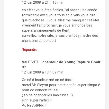
12 juin 2008 à 21 h 16 min
en effet vous êtes fiables, j’ai passé une année
formidable avec vous tous et je vais vous dire
quelquechose……vous allez me manquer cet été!
vivement l’an prochain, je vous annonce des
supers arrangements de Kent
surveillez notre site, je vais bientôt y mettre des
chansons du concert
Répondre
Val FIVET !! chanteur de Young Rapture Choir
dit :
12 juin 2008 à 13 h 09 min
On né d branleur mé on né fiabl !
merci Mr Cleyrat pour cette année super simpa é
pour ce concert réussi
( fo pa changer les habitudes ! )
sinn super l’articl !!
Au ReVoIRRR !!