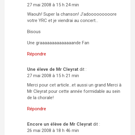
27 mai 2008 à 15 h 24 min
Waouh! Super la chanson! J’adooooooooore
votre YRC et je viendrai au concert…
Bisous
Une graaaaaaaaaaaaaande Fan
Répondre
Une éleve de Mr Cleyrat
dit :
27 mai 2008 à 15 h 21 min
Merci pour cet article…et aussi un grand Merci à
Mr Cleyrat pour cette année formidable au sein
de la chorale!
Répondre
Encore un élève de Mr Cleyrat
dit :
26 mai 2008 à 18 h 46 min