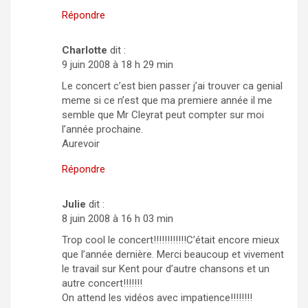
Répondre
Charlotte
dit :
9 juin 2008 à 18 h 29 min
Le concert c’est bien passer j’ai trouver ca genial
meme si ce n’est que ma premiere année il me
semble que Mr Cleyrat peut compter sur moi
l’année prochaine.
Aurevoir
Répondre
Julie
dit :
8 juin 2008 à 16 h 03 min
Trop cool le concert!!!!!!!!!!!!C’était encore mieux
que l’année dernière. Merci beaucoup et vivement
le travail sur Kent pour d’autre chansons et un
autre concert!!!!!!!
On attend les vidéos avec impatience!!!!!!!!