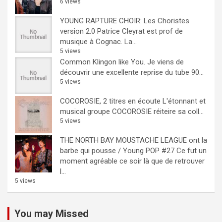
6 views
YOUNG RAPTURE CHOIR: Les Choristes
version 2.0
Patrice Cleyrat est prof de
musique à Cognac. La...
5 views
Common Klingon like You.
Je viens de
découvrir une excellente reprise du tube 90...
5 views
COCOROSIE, 2 titres en écoute
L'étonnant et
musical groupe COCOROSIE réiteire sa coll...
5 views
THE NORTH BAY MOUSTACHE LEAGUE ont la
barbe qui pousse / Young POP #27
Ce fut un
moment agréable ce soir là que de retrouver
l...
5 views
You may Missed