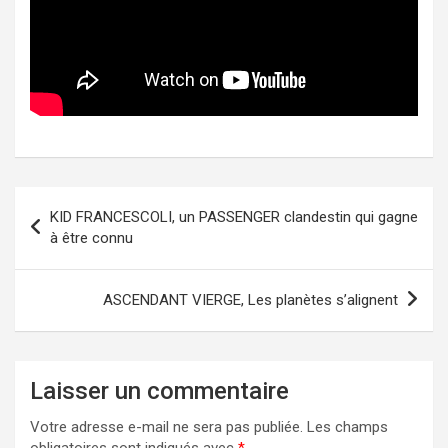
Navigation
KID FRANCESCOLI, un PASSENGER clandestin qui gagne
de
à être connu
l’article
ASCENDANT VIERGE, Les planètes s’alignent
Laisser un commentaire
Votre adresse e-mail ne sera pas publiée.
Les champs
obligatoires sont indiqués avec
*