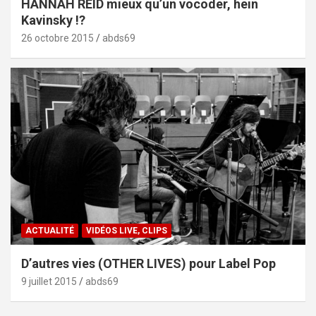
HANNAH REID mieux qu’un vocoder, hein
Kavinsky !?
26 octobre 2015
abds69
ACTUALITÉ
VIDÉOS LIVE, CLIPS
D’autres vies (OTHER LIVES) pour Label Pop
9 juillet 2015
abds69