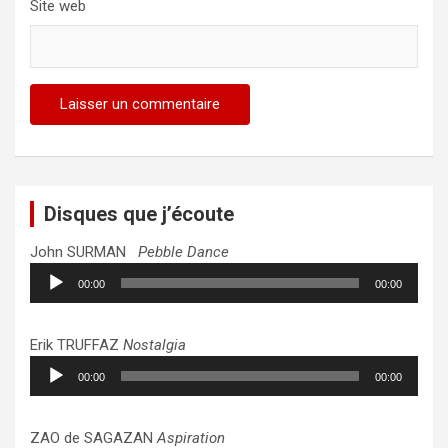
Site web
Disques que j’écoute
John SURMAN
Pebble Dance
Lecteur
00:00
00:00
audio
Erik TRUFFAZ
Nostalgia
Lecteur
00:00
00:00
audio
ZAO de SAGAZAN
Aspiration