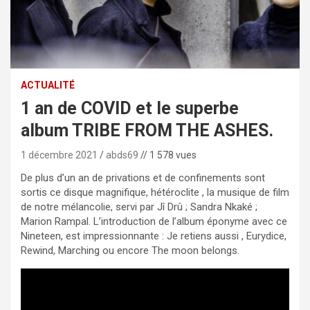
ACTUALITÉ
1 an de COVID et le superbe
album TRIBE FROM THE ASHES.
1 décembre 2021
abds69
// 1 578 vues
De plus d’un an de privations et de confinements sont
sortis ce disque magnifique, hétéroclite , la musique de film
de notre mélancolie, servi par Jî Drû ; Sandra Nkaké ;
Marion Rampal. L’introduction de l’album éponyme avec ce
Nineteen, est impressionnante : Je retiens aussi , Eurydice,
Rewind, Marching ou encore The moon belongs.