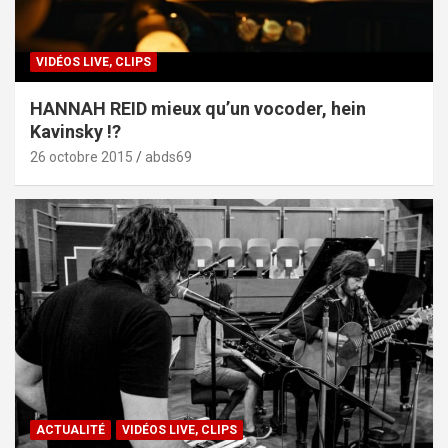
VIDÉOS LIVE, CLIPS
HANNAH REID mieux qu’un vocoder, hein
Kavinsky !?
26 octobre 2015
abds69
ACTUALITÉ
VIDÉOS LIVE, CLIPS