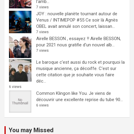
l'amb...
7 views
JOY : nouvelle planète tournant autour de
Venus / INTIMEPOP #55
Ce soir là Agnès
OBEL avait annulé son concert, laissan...
7 views
Airelle BESSON , essayez !!
Airelle BESSON,
pour 2021 nous gratifie d'un nouvel alb...
7 views
Le baroque c’est aussi du rock et pourquoi la
musique ancienne, ça décoiffe.
C'est sur
cette citation que je souhaite vous faire
déc...
6 views
Common Klingon like You.
Je viens de
découvrir une excellente reprise du tube 90...
6 views
You may Missed