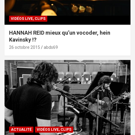
VIDÉOS LIVE, CLIPS
HANNAH REID mieux qu’un vocoder, hein
Kavinsky !?
26 octobre 2015
abds69
ACTUALITÉ
VIDÉOS LIVE, CLIPS