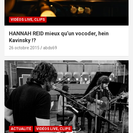
VIDÉOS LIVE, CLIPS
HANNAH REID mieux qu’un vocoder, hein
Kavinsky !?
26 octobre 2015
abds69
ACTUALITÉ
VIDÉOS LIVE, CLIPS