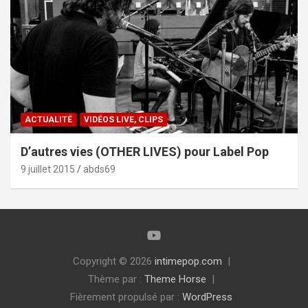
ACTUALITÉ
VIDÉOS LIVE, CLIPS
D’autres vies (OTHER LIVES) pour Label Pop
9 juillet 2015
abds69
Copyright © 2026
intimepop.com
Thème par :
Theme Horse
Fièrement propulsé par :
WordPress