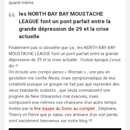
quand même.
les NORTH BAY BAY MOUSTACHE
LEAGUE font un pont parfait entre la
grande dépression de 29 et la crise
actuelle
Finalement pas si obsolète que ça , les NORTH BAY BAY
MOUSTACHE LEAGUE font un pont parfait entre la grande
dépression de 29 et la crise actuelle : foutue époque j’vous
dis !!
On écoute une compo perso « Woman » , une peu en
gestation me confie Alexis, mais symptomatique de leur
créativité puisque ce groupe ne fait pas que reprendre des
vieux standards sudistes , que seuls connaissent une
poignée de New Orleanistes mal évacués, mais
composent eux-mêmes ces chansons d’un autre temps.
Invités par la
fine équipe du Sonic au complet
, Stéphane,
Thierry et Pierre que je salue, ces artisans d’un son perdu
sont sacrément bienvenus sur notre blog !!!