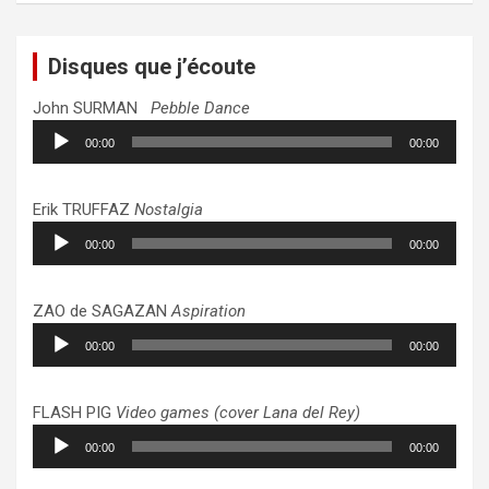
Disques que j’écoute
John SURMAN
Pebble Dance
Lecteur
00:00
00:00
audio
Erik TRUFFAZ
Nostalgia
Lecteur
00:00
00:00
audio
ZAO de SAGAZAN
Aspiration
Lecteur
00:00
00:00
audio
FLASH PIG
Video games (cover Lana del Rey)
Lecteur
00:00
00:00
audio