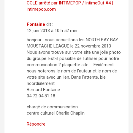
COLE arrêté par INTIMEPOP / IntimeOut #4 |
intimepop.com
Fontaine
dit :
12 juin 2013 à 10 h 52 min
bonjour , nous accueillons les NORTH BAY BAY
MOUSTACHE LEAGUE le 22 novembre 2013
Nous avons trouvé sur votre site une jolie photo
du groupe. Est-il possible de l’utiliser pour notre
communication ? plaquette site … Evidément
nous noterons le nom de l’auteur et le nom de
votre site avec un lien. Dans l’attente, bie
ncordialement
Bernard Fontaine
04 72 04 81 18
chargé de communication
centre culturel Charlie Chaplin
Répondre