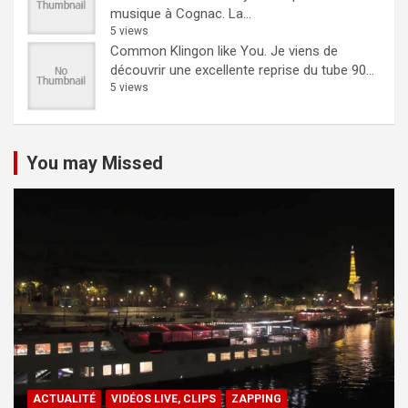
musique à Cognac. La...
5 views
Common Klingon like You.
Je viens de
découvrir une excellente reprise du tube 90...
5 views
You may Missed
ACTUALITÉ
VIDÉOS LIVE, CLIPS
ZAPPING