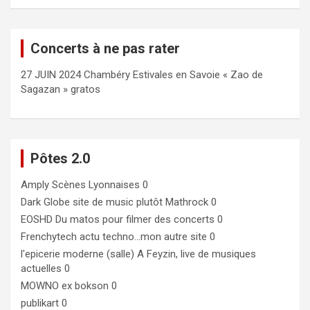
Concerts à ne pas rater
27 JUIN 2024 Chambéry Estivales en Savoie « Zao de
Sagazan » gratos
Pôtes 2.0
Amply
Scènes Lyonnaises 0
Dark Globe
site de music plutôt Mathrock 0
EOSHD
Du matos pour filmer des concerts 0
Frenchytech
actu techno…mon autre site 0
l'epicerie moderne (salle)
A Feyzin, live de musiques
actuelles 0
MOWNO ex bokson
0
publikart
0