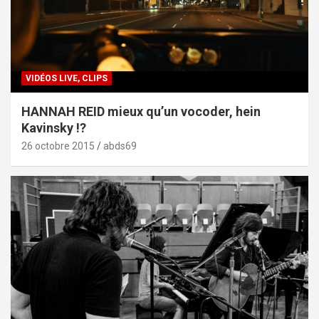
VIDÉOS LIVE, CLIPS
HANNAH REID mieux qu’un vocoder, hein
Kavinsky !?
26 octobre 2015
abds69