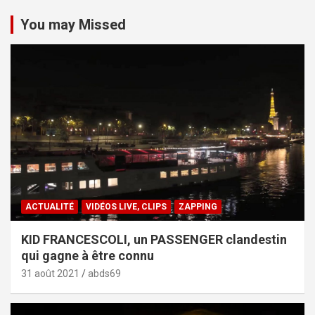
You may Missed
ACTUALITÉ
VIDÉOS LIVE, CLIPS
ZAPPING
KID FRANCESCOLI, un PASSENGER clandestin
qui gagne à être connu
31 août 2021
abds69