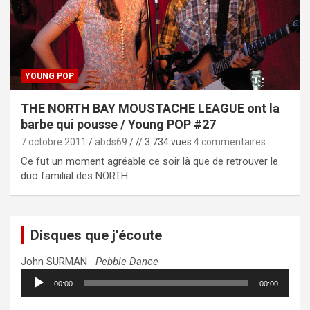
YOUNG POP
THE NORTH BAY MOUSTACHE LEAGUE ont la
barbe qui pousse / Young POP #27
7 octobre 2011
abds69
// 3 734 vues
4 commentaires
Ce fut un moment agréable ce soir là que de retrouver le
duo familial des NORTH…
Disques que j’écoute
John SURMAN
Pebble Dance
Lecteur
00:00
00:00
audio