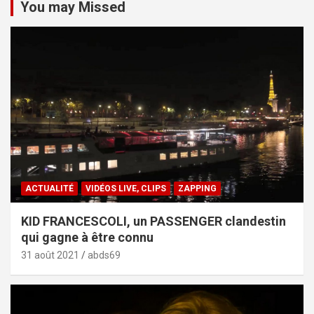
You may Missed
ACTUALITÉ
VIDÉOS LIVE, CLIPS
ZAPPING
KID FRANCESCOLI, un PASSENGER clandestin
qui gagne à être connu
31 août 2021
abds69