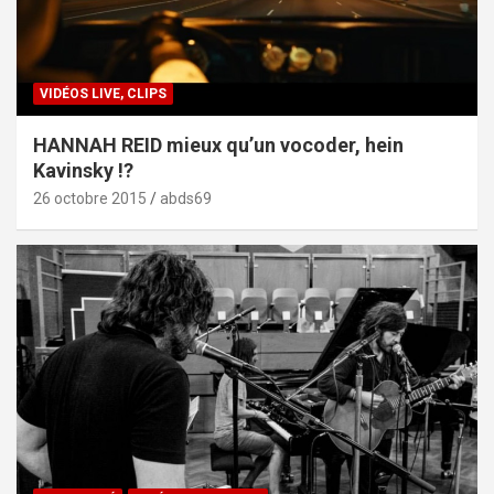
VIDÉOS LIVE, CLIPS
HANNAH REID mieux qu’un vocoder, hein
Kavinsky !?
26 octobre 2015
abds69