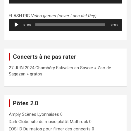
audio
FLASH PIG
Video games (cover Lana del Rey)
Lecteur
00:00
00:00
audio
Concerts à ne pas rater
27 JUIN 2024 Chambéry Estivales en Savoie « Zao de
Sagazan » gratos
Pôtes 2.0
Amply
Scènes Lyonnaises 0
Dark Globe
site de music plutôt Mathrock 0
EOSHD
Du matos pour filmer des concerts 0