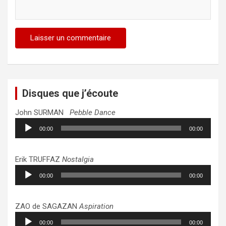
Disques que j’écoute
John SURMAN
Pebble Dance
Lecteur
00:00
00:00
audio
Erik TRUFFAZ
Nostalgia
Lecteur
00:00
00:00
audio
ZAO de SAGAZAN
Aspiration
Lecteur
00:00
00:00