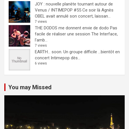
JOY : nouvelle planète tournant autour de
Venus / INTIMEPOP #55
Ce soir là Agnès
OBEL avait annulé son concert, laissan...
7 views
THE DODOS me donnent envie de dodo
Pas
facile de réaliser une session The Interface,
l'amb...
7 views
EARTH… soon.
Un groupe difficile ...bientôt en
concert Intimepop dès...
6 views
You may Missed