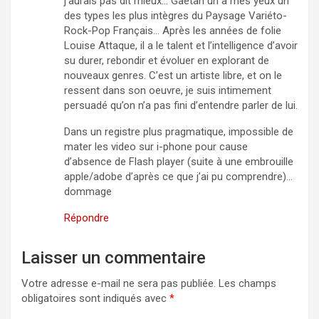
j’aurais pas dit mieux… Gaetan un à mes yeux un
des types les plus intègres du Paysage Variéto-
Rock-Pop Français… Après les années de folie
Louise Attaque, il a le talent et l’intelligence d’avoir
su durer, rebondir et évoluer en explorant de
nouveaux genres. C’est un artiste libre, et on le
ressent dans son oeuvre, je suis intimement
persuadé qu’on n’a pas fini d’entendre parler de lui.
Dans un registre plus pragmatique, impossible de
mater les video sur i-phone pour cause
d’absence de Flash player (suite à une embrouille
apple/adobe d’après ce que j’ai pu comprendre)…
dommage
Répondre
Laisser un commentaire
Votre adresse e-mail ne sera pas publiée.
Les champs
obligatoires sont indiqués avec
*