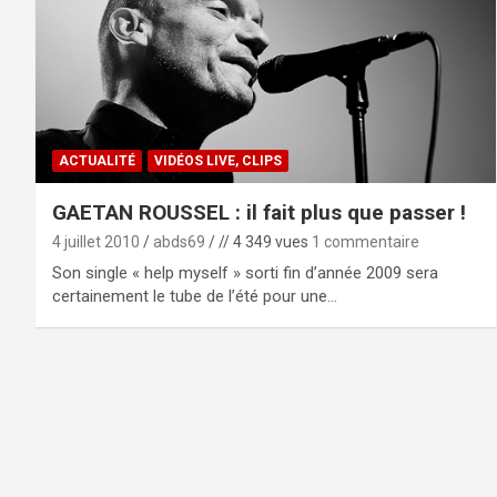
ACTUALITÉ
VIDÉOS LIVE, CLIPS
GAETAN ROUSSEL : il fait plus que passer !
4 juillet 2010
abds69
// 4 349 vues
1 commentaire
Son single « help myself » sorti fin d’année 2009 sera
certainement le tube de l’été pour une…