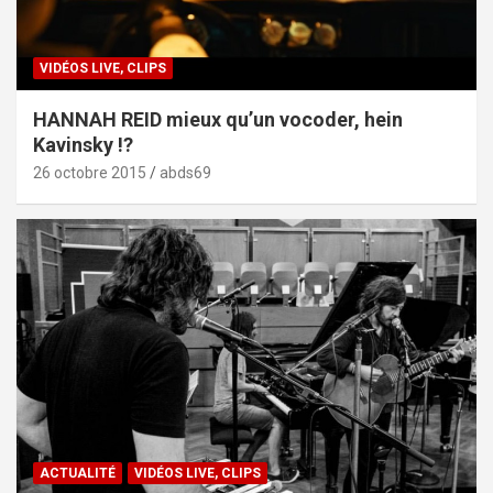
VIDÉOS LIVE, CLIPS
HANNAH REID mieux qu’un vocoder, hein
Kavinsky !?
26 octobre 2015
abds69
ACTUALITÉ
VIDÉOS LIVE, CLIPS