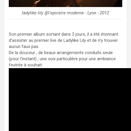
ladylike lily @l'epicerie moderne - Lyon - 2012
Son premier album sortant dans 3 jours, il a été étonnant
d’assister au premier live de Ladylike Lily et de n’y trouver
aucun faux pas.
De la douceur , de beaux arrangements conduits seule
(pour l’instant) , une voix particulière pour une ambiance
feutrée à souhait.