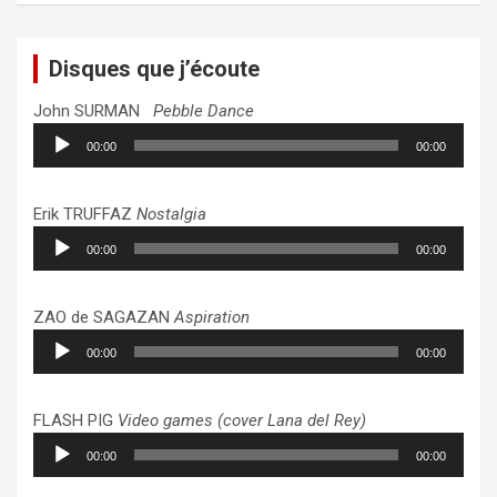
Disques que j’écoute
John SURMAN
Pebble Dance
Lecteur
00:00
00:00
audio
Erik TRUFFAZ
Nostalgia
Lecteur
00:00
00:00
audio
ZAO de SAGAZAN
Aspiration
Lecteur
00:00
00:00
audio
FLASH PIG
Video games (cover Lana del Rey)
Lecteur
00:00
00:00
audio