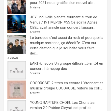
pour 2021 nous gratifie d'un nouvel alb...
6 views
JOY : nouvelle planète tournant autour de
Venus / INTIMEPOP #55
Ce soir là Agnès
OBEL avait annulé son concert, laissan...
6 views
Le baroque c’est aussi du rock et pourquoi la
musique ancienne, ça décoiffe.
C'est sur
cette citation que je souhaite vous faire
déc...
5 views
EARTH… soon.
Un groupe difficile ...bientôt en
concert Intimepop dès...
5 views
COCOROSIE, 2 titres en écoute
L'étonnant et
musical groupe COCOROSIE réiteire sa coll...
5 views
YOUNG RAPTURE CHOIR: Les Choristes
version 2.0
Patrice Cleyrat est prof de