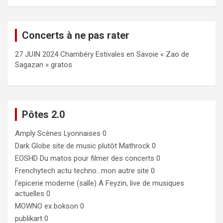
Concerts à ne pas rater
27 JUIN 2024 Chambéry Estivales en Savoie « Zao de
Sagazan » gratos
Pôtes 2.0
Amply
Scènes Lyonnaises 0
Dark Globe
site de music plutôt Mathrock 0
EOSHD
Du matos pour filmer des concerts 0
Frenchytech
actu techno…mon autre site 0
l'epicerie moderne (salle)
A Feyzin, live de musiques
actuelles 0
MOWNO ex bokson
0
publikart
0