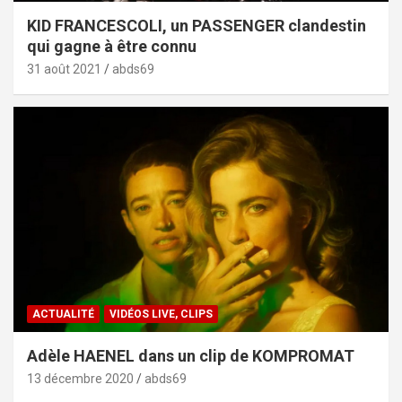
KID FRANCESCOLI, un PASSENGER clandestin
qui gagne à être connu
31 août 2021
abds69
ACTUALITÉ
VIDÉOS LIVE, CLIPS
Adèle HAENEL dans un clip de KOMPROMAT
13 décembre 2020
abds69