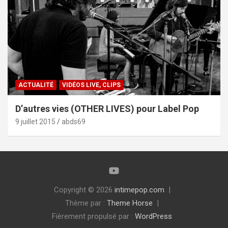
ACTUALITÉ
VIDÉOS LIVE, CLIPS
D’autres vies (OTHER LIVES) pour Label Pop
9 juillet 2015
abds69
Copyright © 2026
intimepop.com
Thème par :
Theme Horse
Fièrement propulsé par :
WordPress