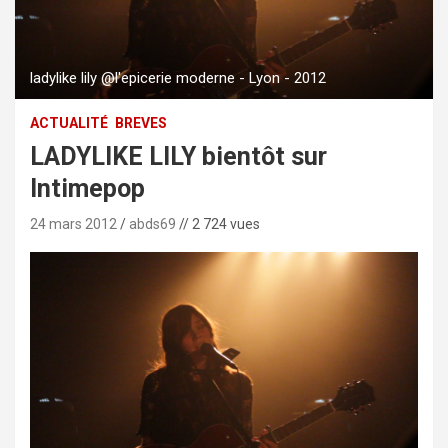
ladylike lily @l'epicerie moderne - Lyon - 2012
ACTUALITÉ
BREVES
LADYLIKE LILY bientôt sur
Intimepop
24 mars 2012
abds69
// 2 724 vues