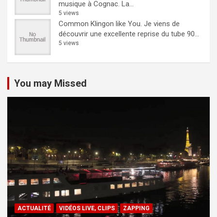
musique à Cognac. La...
5 views
Common Klingon like You.
Je viens de
découvrir une excellente reprise du tube 90...
5 views
You may Missed
ACTUALITÉ
VIDÉOS LIVE, CLIPS
ZAPPING