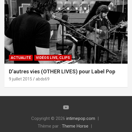
ACTUALITÉ
VIDÉOS LIVE, CLIPS
D’autres vies (OTHER LIVES) pour Label Pop
9 juillet 2015
abds69
Copyright © 2026
intimepop.com
Thème par :
Theme Horse