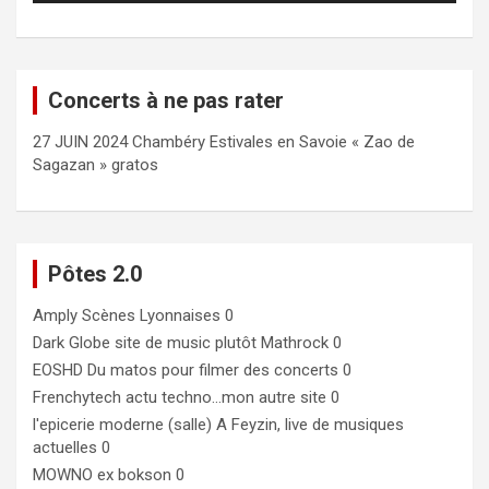
Concerts à ne pas rater
27 JUIN 2024 Chambéry Estivales en Savoie « Zao de
Sagazan » gratos
Pôtes 2.0
Amply
Scènes Lyonnaises 0
Dark Globe
site de music plutôt Mathrock 0
EOSHD
Du matos pour filmer des concerts 0
Frenchytech
actu techno…mon autre site 0
l'epicerie moderne (salle)
A Feyzin, live de musiques
actuelles 0
MOWNO ex bokson
0