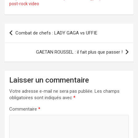
post-rock video
Navigation
Combat de chefs : LADY GAGA vs UFFIE
de
l’article
GAETAN ROUSSEL : il fait plus que passer !
Laisser un commentaire
Votre adresse e-mail ne sera pas publiée.
Les champs
obligatoires sont indiqués avec
*
Commentaire
*