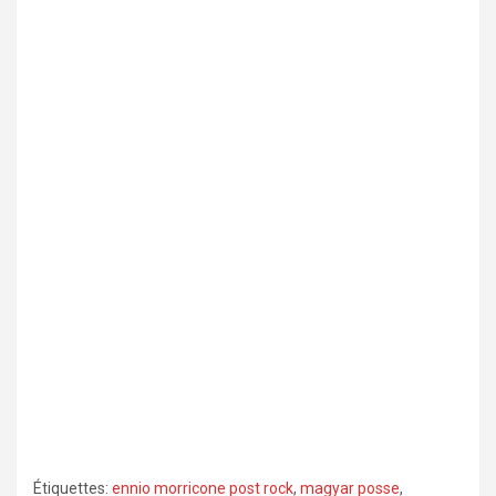
Étiquettes:
ennio morricone post rock
,
magyar posse
,