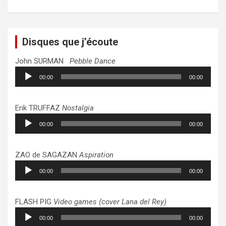
Disques que j’écoute
John SURMAN
Pebble Dance
Lecteur
00:00
00:00
audio
Erik TRUFFAZ
Nostalgia
Lecteur
00:00
00:00
audio
ZAO de SAGAZAN
Aspiration
Lecteur
00:00
00:00
audio
FLASH PIG
Video games (cover Lana del Rey)
Lecteur
00:00
00:00
audio