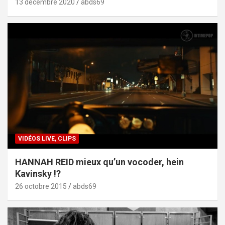
13 décembre 2020
abds69
VIDÉOS LIVE, CLIPS
HANNAH REID mieux qu’un vocoder, hein
Kavinsky !?
26 octobre 2015
abds69