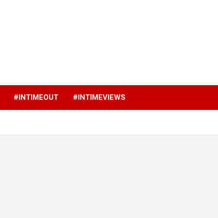
p
#INTIMEOUT
#INTIMEVIEWS