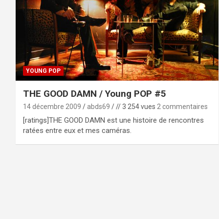
YOUNG POP
THE GOOD DAMN / Young POP #5
14 décembre 2009
abds69
// 3 254 vues
2 commentaires
[ratings]THE GOOD DAMN est une histoire de rencontres
ratées entre eux et mes caméras.