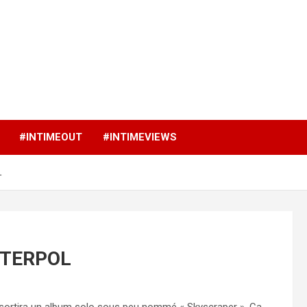
p
#INTIMEOUT
#INTIMEVIEWS
L
INTERPOL