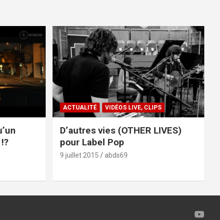
ACTUALITÉ
VIDÉOS LIVE, CLIPS
u’un
D’autres vies (OTHER LIVES)
!?
pour Label Pop
9 juillet 2015
abds69