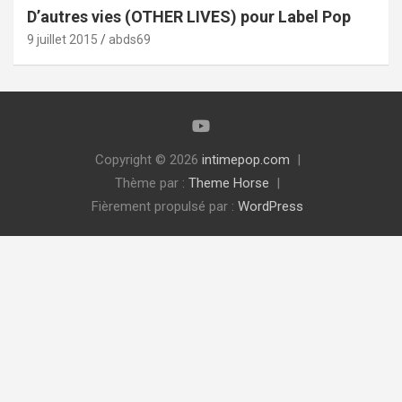
D’autres vies (OTHER LIVES) pour Label Pop
9 juillet 2015
abds69
Copyright © 2026
intimepop.com
Thème par :
Theme Horse
Fièrement propulsé par :
WordPress