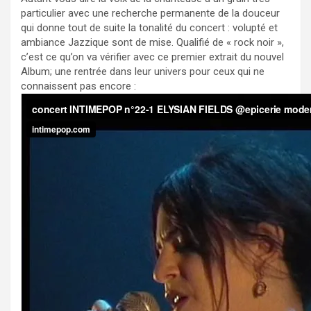
particulier avec une recherche permanente de la douceur
qui donne tout de suite la tonalité du concert : volupté et
ambiance Jazzique sont de mise. Qualifié de « rock noir »,
c’est ce qu’on va vérifier avec ce premier extrait du nouvel
Album; une rentrée dans leur univers pour ceux qui ne
connaissent pas encore :