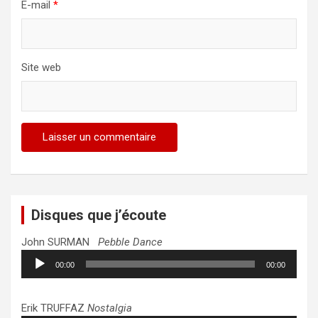
E-mail
*
Site web
Disques que j’écoute
John SURMAN
Pebble Dance
Lecteur
00:00
00:00
audio
Erik TRUFFAZ
Nostalgia