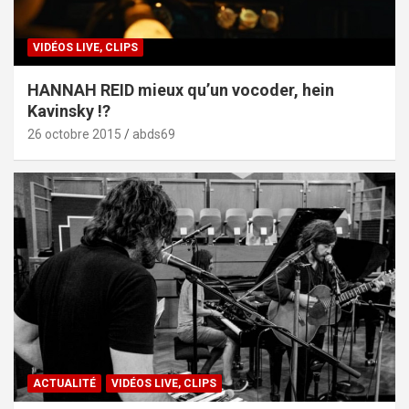
VIDÉOS LIVE, CLIPS
HANNAH REID mieux qu’un vocoder, hein
Kavinsky !?
26 octobre 2015
abds69
ACTUALITÉ
VIDÉOS LIVE, CLIPS