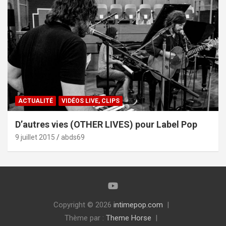
ACTUALITÉ
VIDÉOS LIVE, CLIPS
D’autres vies (OTHER LIVES) pour Label Pop
9 juillet 2015
abds69
Copyright © 2026
intimepop.com
Thème par :
Theme Horse