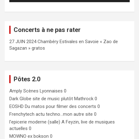
Concerts à ne pas rater
27 JUIN 2024 Chambéry Estivales en Savoie « Zao de
Sagazan » gratos
Pôtes 2.0
Amply
Scènes Lyonnaises 0
Dark Globe
site de music plutôt Mathrock 0
EOSHD
Du matos pour filmer des concerts 0
Frenchytech
actu techno…mon autre site 0
l'epicerie moderne (salle)
A Feyzin, live de musiques
actuelles 0
MOWNO ex bokson
0