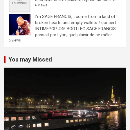
6 views
I’m SAGE FRANCIS, I come from a land of
broken hearts and empty wallets / concert
INTIMEPOP #46 BOOTLEG
SAGE FRANCIS
passait par Lyon; quel plaisir de se mêler...
6 views
You may Missed