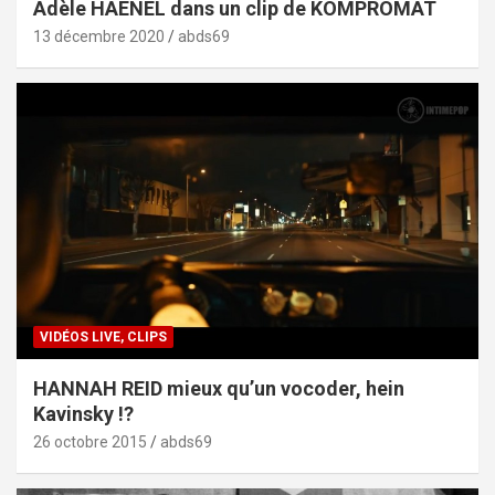
Adèle HAENEL dans un clip de KOMPROMAT
13 décembre 2020
abds69
VIDÉOS LIVE, CLIPS
HANNAH REID mieux qu’un vocoder, hein
Kavinsky !?
26 octobre 2015
abds69