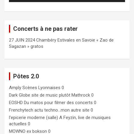
Concerts à ne pas rater
27 JUIN 2024 Chambéry Estivales en Savoie « Zao de
Sagazan » gratos
Pôtes 2.0
Amply
Scènes Lyonnaises 0
Dark Globe
site de music plutôt Mathrock 0
EOSHD
Du matos pour filmer des concerts 0
Frenchytech
actu techno…mon autre site 0
l'epicerie moderne (salle)
A Feyzin, live de musiques
actuelles 0
MOWNO ex bokson
0