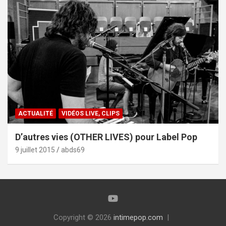
ACTUALITÉ
VIDÉOS LIVE, CLIPS
D’autres vies (OTHER LIVES) pour Label Pop
9 juillet 2015
abds69
Copyright © 2026
intimepop.com