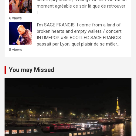
moment agréable ce soir là que de retrouver
l...
6 views
I’m SAGE FRANCIS, I come from a land of
broken hearts and empty wallets / concert
INTIMEPOP #46 BOOTLEG
SAGE FRANCIS
passait par Lyon; quel plaisir de se mêler...
5 views
You may Missed