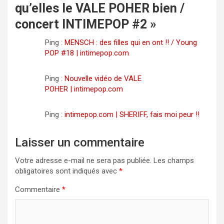
qu’elles le VALE POHER bien /
concert INTIMEPOP #2
»
Ping :
MENSCH : des filles qui en ont !! / Young
POP #18 | intimepop.com
Ping :
Nouvelle vidéo de VALE
POHER | intimepop.com
Ping :
intimepop.com | SHERIFF, fais moi peur !!
Laisser un commentaire
Votre adresse e-mail ne sera pas publiée.
Les champs
obligatoires sont indiqués avec
*
Commentaire
*