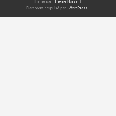
Thème par :
Theme Horse
Fièrement propulsé par :
WordPress