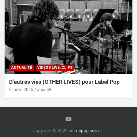
ACTUALITÉ
VIDÉOS LIVE, CLIPS
D’autres vies (OTHER LIVES) pour Label Pop
9 juillet 2015
abds69
Copyright © 2026
intimepop.com