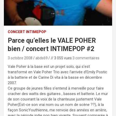
CONCERT INTIMEPOP
Parce qu’elles le VALE POHER
bien / concert INTIMEPOP #2
3 octobre 2008
abds69
// 3 055 vues
3 commentaires
Vale Poher à la base est un projet solo, qui s’est
transformé en Vale Poher Trio avec l’arrivée d’Emily Postic
à la batterie et de Carine Di vita à la basse en décembre
2007.
Ce groupe de jeunes filles s’entend à merveille pour faire
cracher des watts des guitares , basses et batterie. Le mur
de son couvrant la voix de la chanteuse justement Vale
Poher(Est-ce son vrai nom ou un nom de scène ??), à la
façon SonicYouthienne, me renvoie des années en arrière,
avec la période indie pop bien vivante. Souvent comparée à