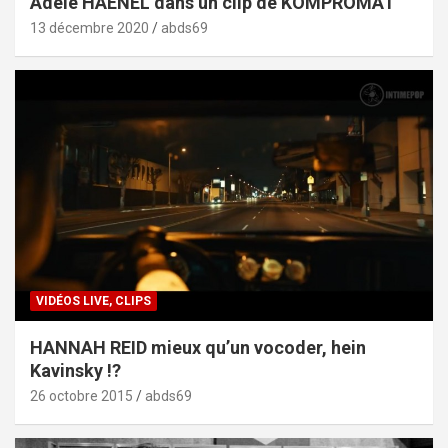
Adèle HAENEL dans un clip de KOMPROMAT
13 décembre 2020
abds69
VIDÉOS LIVE, CLIPS
HANNAH REID mieux qu’un vocoder, hein
Kavinsky !?
26 octobre 2015
abds69