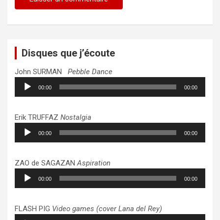
Disques que j’écoute
John SURMAN
Pebble Dance
Lecteur
00:00
00:00
audio
Erik TRUFFAZ
Nostalgia
Lecteur
00:00
00:00
audio
ZAO de SAGAZAN
Aspiration
Lecteur
00:00
00:00
audio
FLASH PIG
Video games (cover Lana del Rey)
Lecteur