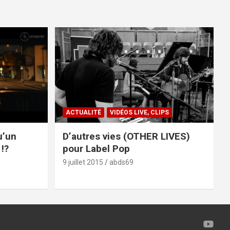
ACTUALITÉ
VIDÉOS LIVE, CLIPS
u’un
D’autres vies (OTHER LIVES)
!?
pour Label Pop
9 juillet 2015
abds69