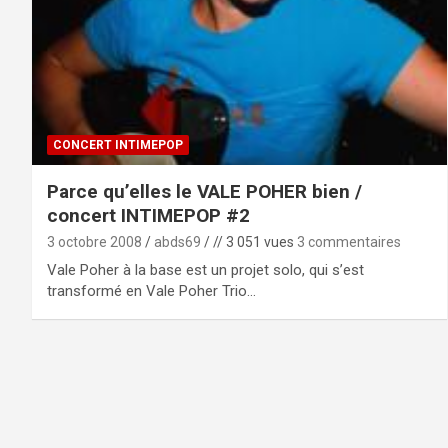
CONCERT INTIMEPOP
Parce qu’elles le VALE POHER bien /
concert INTIMEPOP #2
3 octobre 2008
abds69
// 3 051 vues
3 commentaires
Vale Poher à la base est un projet solo, qui s’est
transformé en Vale Poher Trio…