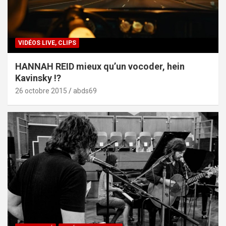
VIDÉOS LIVE, CLIPS
HANNAH REID mieux qu’un vocoder, hein
Kavinsky !?
26 octobre 2015
abds69