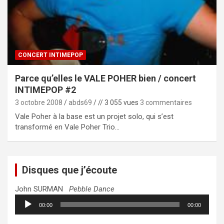
CONCERT INTIMEPOP
Parce qu’elles le VALE POHER bien / concert
INTIMEPOP #2
3 octobre 2008
abds69
// 3 055 vues
3 commentaires
Vale Poher à la base est un projet solo, qui s’est
transformé en Vale Poher Trio…
Disques que j’écoute
John SURMAN
Pebble Dance
Lecteur
00:00
00:00
audio