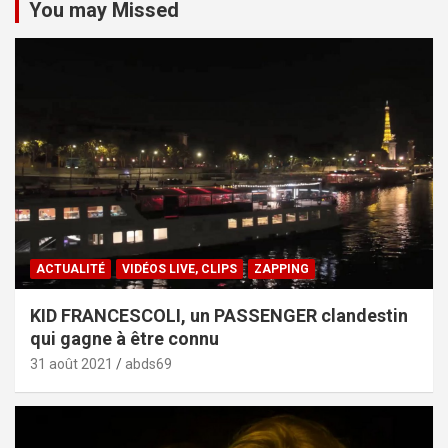
You may Missed
ACTUALITÉ
VIDÉOS LIVE, CLIPS
ZAPPING
KID FRANCESCOLI, un PASSENGER clandestin
qui gagne à être connu
31 août 2021
abds69