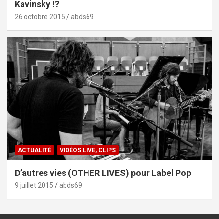
Kavinsky !?
26 octobre 2015
abds69
ACTUALITÉ
VIDÉOS LIVE, CLIPS
D’autres vies (OTHER LIVES) pour Label Pop
9 juillet 2015
abds69