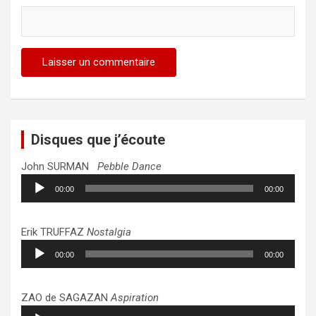
Disques que j’écoute
John SURMAN
Pebble Dance
Lecteur
00:00
00:00
audio
Erik TRUFFAZ
Nostalgia
Lecteur
00:00
00:00
audio
ZAO de SAGAZAN
Aspiration
Lecteur