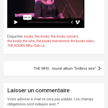
Étiquettes:
kooks
,
the kooks
,
the kooks concert
,
the kooks the who
,
the kooks townshend
,
the kooks video
,
THE KOOKS Who-Ooh La
Navigation
THE WHO : nouvel album "Endless wire"
de
l’article
Laisser un commentaire
Votre adresse e-mail ne sera pas publiée.
Les champs
obligatoires sont indiqués avec
*