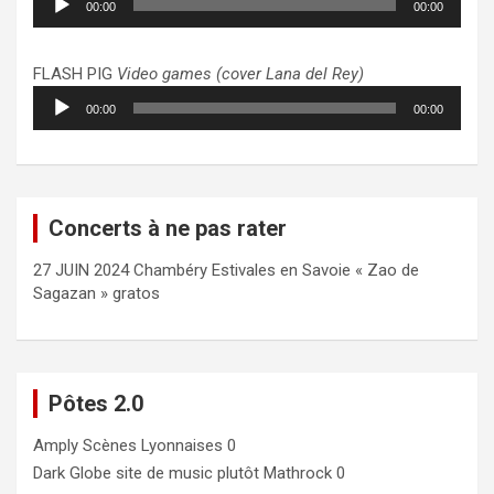
00:00
00:00
audio
FLASH PIG
Video games (cover Lana del Rey)
Lecteur
00:00
00:00
audio
Concerts à ne pas rater
27 JUIN 2024 Chambéry Estivales en Savoie « Zao de
Sagazan » gratos
Pôtes 2.0
Amply
Scènes Lyonnaises 0
Dark Globe
site de music plutôt Mathrock 0