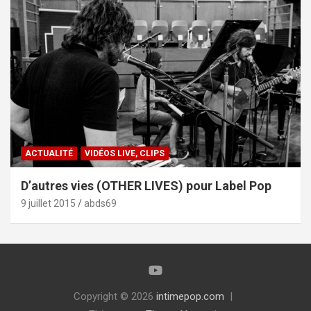
ACTUALITÉ
VIDÉOS LIVE, CLIPS
D’autres vies (OTHER LIVES) pour Label Pop
9 juillet 2015
abds69
Copyright © 2026
intimepop.com