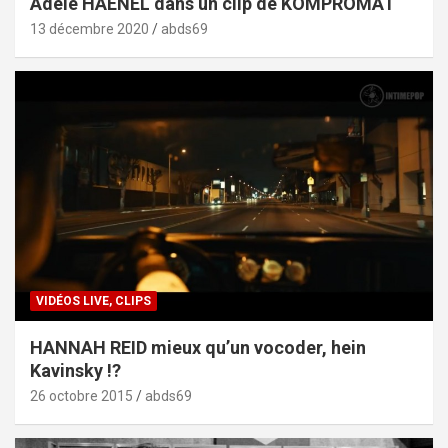
Adèle HAENEL dans un clip de KOMPROMAT
13 décembre 2020
abds69
VIDÉOS LIVE, CLIPS
HANNAH REID mieux qu’un vocoder, hein
Kavinsky !?
26 octobre 2015
abds69