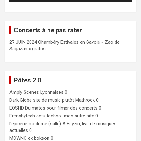
Concerts à ne pas rater
27 JUIN 2024 Chambéry Estivales en Savoie « Zao de
Sagazan » gratos
Pôtes 2.0
Amply
Scènes Lyonnaises 0
Dark Globe
site de music plutôt Mathrock 0
EOSHD
Du matos pour filmer des concerts 0
Frenchytech
actu techno…mon autre site 0
l'epicerie moderne (salle)
A Feyzin, live de musiques
actuelles 0
MOWNO ex bokson
0