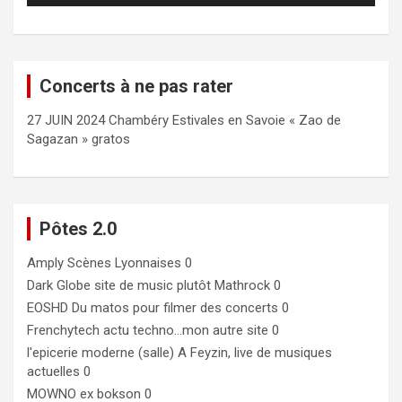
Concerts à ne pas rater
27 JUIN 2024 Chambéry Estivales en Savoie « Zao de
Sagazan » gratos
Pôtes 2.0
Amply
Scènes Lyonnaises 0
Dark Globe
site de music plutôt Mathrock 0
EOSHD
Du matos pour filmer des concerts 0
Frenchytech
actu techno…mon autre site 0
l'epicerie moderne (salle)
A Feyzin, live de musiques
actuelles 0
MOWNO ex bokson
0