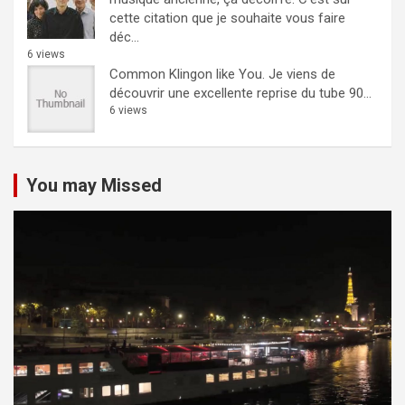
cette citation que je souhaite vous faire
déc...
6 views
Common Klingon like You.
Je viens de
découvrir une excellente reprise du tube 90...
6 views
You may Missed