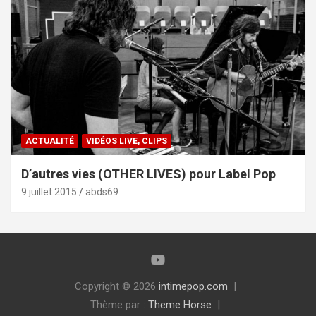
ACTUALITÉ
VIDÉOS LIVE, CLIPS
D’autres vies (OTHER LIVES) pour Label Pop
9 juillet 2015
abds69
Copyright © 2026
intimepop.com
Thème par :
Theme Horse