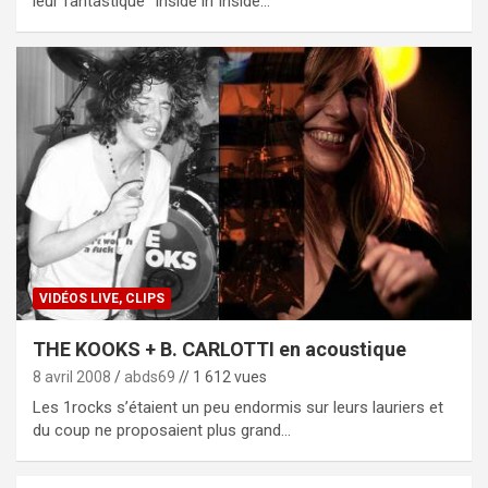
leur fantastique "Inside in Inside…
VIDÉOS LIVE, CLIPS
THE KOOKS + B. CARLOTTI en acoustique
8 avril 2008
abds69
// 1 612 vues
Les 1rocks s’étaient un peu endormis sur leurs lauriers et
du coup ne proposaient plus grand…