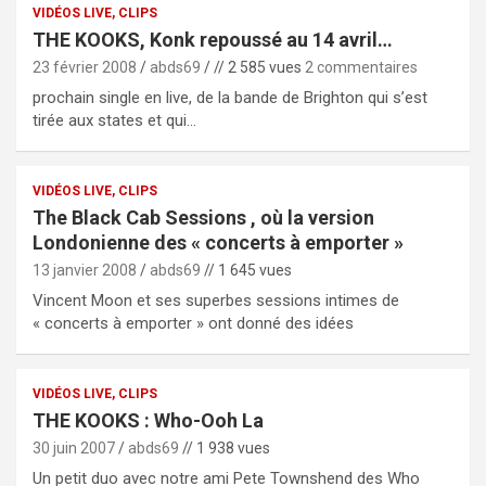
VIDÉOS LIVE, CLIPS
THE KOOKS, Konk repoussé au 14 avril…
23 février 2008
abds69
// 2 585 vues
2 commentaires
prochain single en live, de la bande de Brighton qui s’est
tirée aux states et qui…
VIDÉOS LIVE, CLIPS
The Black Cab Sessions , où la version
Londonienne des « concerts à emporter »
13 janvier 2008
abds69
// 1 645 vues
Vincent Moon et ses superbes sessions intimes de
« concerts à emporter » ont donné des idées
VIDÉOS LIVE, CLIPS
THE KOOKS : Who-Ooh La
30 juin 2007
abds69
// 1 938 vues
Un petit duo avec notre ami Pete Townshend des Who