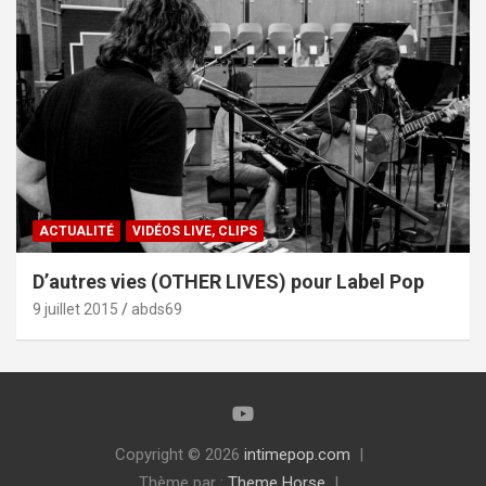
ACTUALITÉ
VIDÉOS LIVE, CLIPS
D’autres vies (OTHER LIVES) pour Label Pop
9 juillet 2015
abds69
Copyright © 2026
intimepop.com
Thème par :
Theme Horse