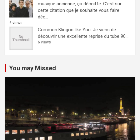
musique ancienne, ça décoiffe.
C'est sur
cette citation que je souhaite vous faire
déc...
6 views
Common Klingon like You.
Je viens de
découvrir une excellente reprise du tube 90...
6 views
You may Missed