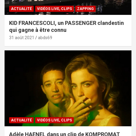
ACTUALITÉ
VIDÉOS LIVE, CLIPS
ZAPPING
KID FRANCESCOLI, un PASSENGER clandestin
qui gagne à être connu
31 août 2021
abds69
ACTUALITÉ
VIDÉOS LIVE, CLIPS
Adèle HAENEL dans un clip de KOMPROMAT