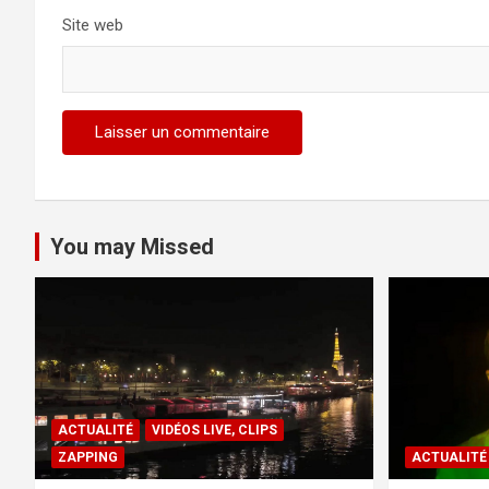
Site web
You may Missed
ACTUALITÉ
VIDÉOS LIVE, CLIPS
ZAPPING
ACTUALITÉ