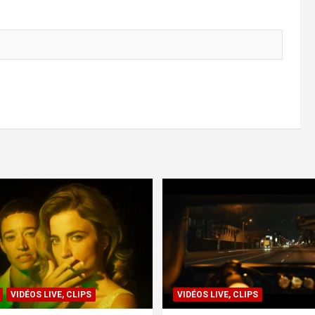
VIDÉOS LIVE, CLIPS
VIDÉOS LIVE, CLIPS