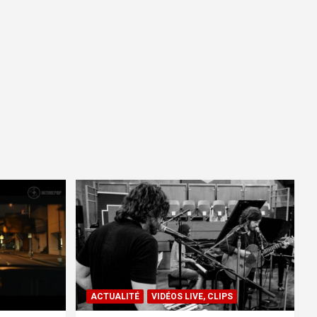
ACTUALITÉ
VIDÉOS LIVE, CLIPS