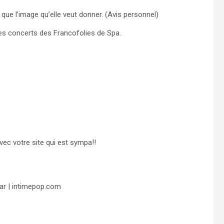
ue l’image qu’elle veut donner. (Avis personnel)
es concerts des Francofolies de Spa.
ec votre site qui est sympa!!
ear | intimepop.com