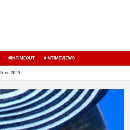
p
#INTIMEOUT
#INTIMEVIEWS
l+ en 2009