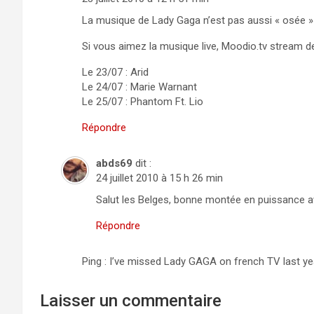
La musique de Lady Gaga n’est pas aussi « osée » q
Si vous aimez la musique live, Moodio.tv stream d
Le 23/07 : Arid
Le 24/07 : Marie Warnant
Le 25/07 : Phantom Ft. Lio
Répondre
abds69
dit :
24 juillet 2010 à 15 h 26 min
Salut les Belges, bonne montée en puissance av
Répondre
Ping : I’ve missed Lady GAGA on french TV last y
Laisser un commentaire