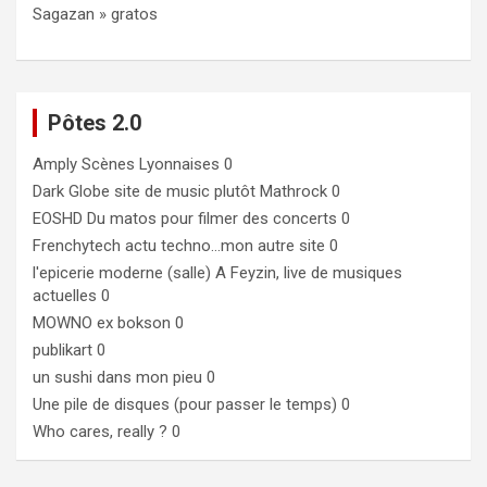
Sagazan » gratos
Pôtes 2.0
Amply
Scènes Lyonnaises 0
Dark Globe
site de music plutôt Mathrock 0
EOSHD
Du matos pour filmer des concerts 0
Frenchytech
actu techno…mon autre site 0
l'epicerie moderne (salle)
A Feyzin, live de musiques
actuelles 0
MOWNO ex bokson
0
publikart
0
un sushi dans mon pieu
0
Une pile de disques (pour passer le temps)
0
Who cares, really ?
0