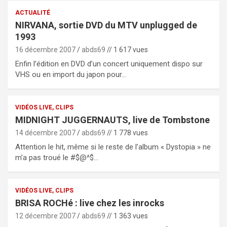
ACTUALITÉ
NIRVANA, sortie DVD du MTV unplugged de
1993
16 décembre 2007
abds69
// 1 617 vues
Enfin l’édition en DVD d’un concert uniquement dispo sur
VHS ou en import du japon pour…
VIDÉOS LIVE, CLIPS
MIDNIGHT JUGGERNAUTS, live de Tombstone
14 décembre 2007
abds69
// 1 778 vues
Attention le hit, même si le reste de l’album « Dystopia » ne
m’a pas troué le #$@^$…
VIDÉOS LIVE, CLIPS
BRISA ROCHé : live chez les inrocks
12 décembre 2007
abds69
// 1 363 vues