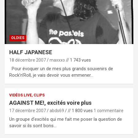
OLDIES
HALF JAPANESE
18 décembre 2007
maxxxo
// 1 743 vues
Pour évoquer un de mes plus grands souvenirs de
Rock’n’Roll, je vais devoir vous emmener…
VIDÉOS LIVE, CLIPS
AGAINST ME!, excités voire plus
17 décembre 2007
abds69
// 1 800 vues
1 commentaire
Un groupe d’excités qui me fait me poser la question de
savoir si ils sont bons…