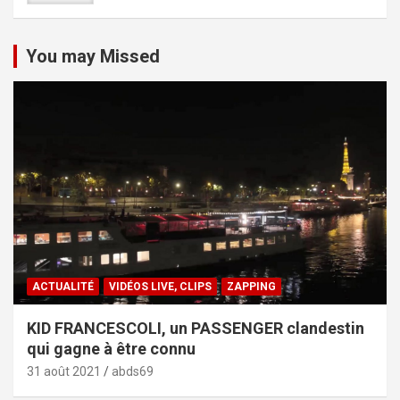
You may Missed
ACTUALITÉ
VIDÉOS LIVE, CLIPS
ZAPPING
KID FRANCESCOLI, un PASSENGER clandestin
qui gagne à être connu
31 août 2021
abds69