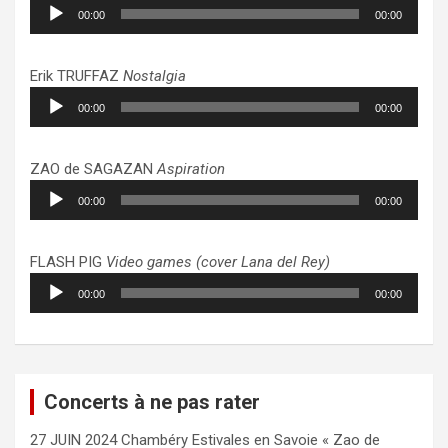
Lecteur
00:00
00:00
audio
Erik TRUFFAZ
Nostalgia
Lecteur
00:00
00:00
audio
ZAO de SAGAZAN
Aspiration
Lecteur
00:00
00:00
audio
FLASH PIG
Video games (cover Lana del Rey)
Lecteur
00:00
00:00
audio
Concerts à ne pas rater
27 JUIN 2024 Chambéry Estivales en Savoie « Zao de