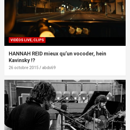
VIDÉOS LIVE, CLIPS
HANNAH REID mieux qu’un vocoder, hein
Kavinsky !?
26 octobre 2015
abds69