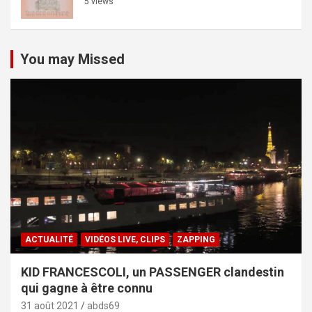
5 views
You may Missed
ACTUALITÉ
VIDÉOS LIVE, CLIPS
ZAPPING
KID FRANCESCOLI, un PASSENGER clandestin
qui gagne à être connu
31 août 2021
abds69