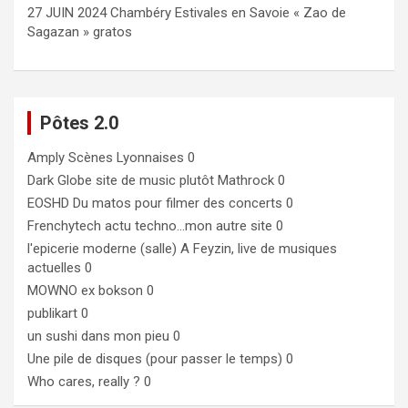
27 JUIN 2024 Chambéry Estivales en Savoie « Zao de
Sagazan » gratos
Pôtes 2.0
Amply
Scènes Lyonnaises 0
Dark Globe
site de music plutôt Mathrock 0
EOSHD
Du matos pour filmer des concerts 0
Frenchytech
actu techno…mon autre site 0
l'epicerie moderne (salle)
A Feyzin, live de musiques
actuelles 0
MOWNO ex bokson
0
publikart
0
un sushi dans mon pieu
0
Une pile de disques (pour passer le temps)
0
Who cares, really ?
0