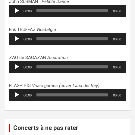
John SURMAN
Pebble Dance
Lecteur
00:00
00:00
audio
Erik TRUFFAZ
Nostalgia
Lecteur
00:00
00:00
audio
ZAO de SAGAZAN
Aspiration
Lecteur
00:00
00:00
audio
FLASH PIG
Video games (cover Lana del Rey)
Lecteur
00:00
00:00
audio
Concerts à ne pas rater