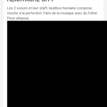
Les 2 soeurs et leur staff, beatbox humaine comprise,
touche à la perfection. Faire de la musique avec du Fisher
Price whaoua.