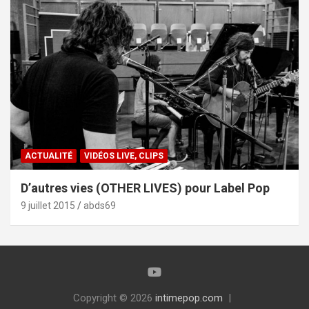
ACTUALITÉ
VIDÉOS LIVE, CLIPS
D’autres vies (OTHER LIVES) pour Label Pop
9 juillet 2015
abds69
Copyright © 2026
intimepop.com