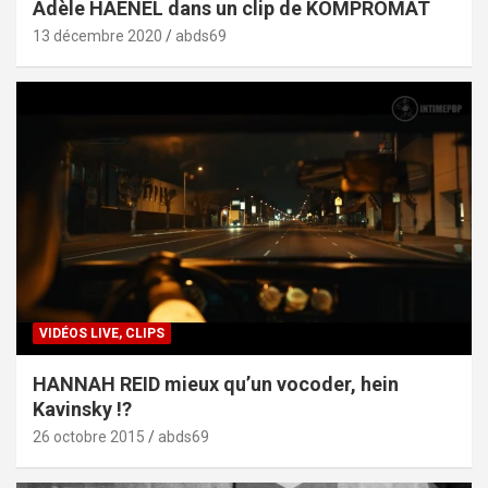
Adèle HAENEL dans un clip de KOMPROMAT
13 décembre 2020
abds69
VIDÉOS LIVE, CLIPS
HANNAH REID mieux qu’un vocoder, hein
Kavinsky !?
26 octobre 2015
abds69