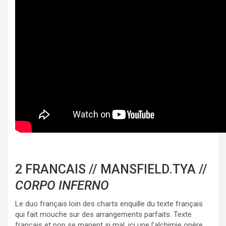
2 FRANCAIS // MANSFIELD.TYA //
CORPO INFERNO
Le duo français loin des charts enquille du texte français
qui fait mouche sur des arrangements parfaits. Texte
français et pop se marient si mal, ici une l’alchimie opère.