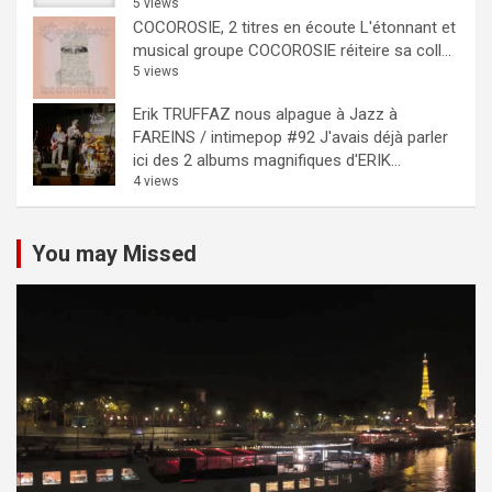
5 views
COCOROSIE, 2 titres en écoute
L'étonnant et
musical groupe COCOROSIE réiteire sa coll...
5 views
Erik TRUFFAZ nous alpague à Jazz à
FAREINS / intimepop #92
J'avais déjà parler
ici des 2 albums magnifiques d'ERIK...
4 views
You may Missed