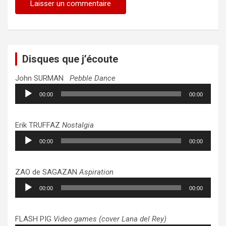
Disques que j’écoute
John SURMAN
Pebble Dance
Lecteur
00:00
00:00
audio
Erik TRUFFAZ
Nostalgia
Lecteur
00:00
00:00
audio
ZAO de SAGAZAN
Aspiration
Lecteur
00:00
00:00
audio
FLASH PIG
Video games (cover Lana del Rey)