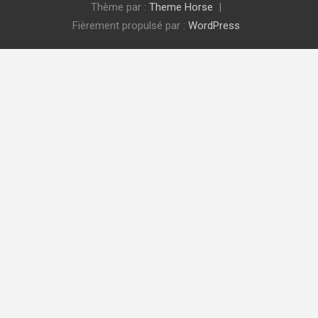
Thème par :
Theme Horse
Fièrement propulsé par :
WordPress