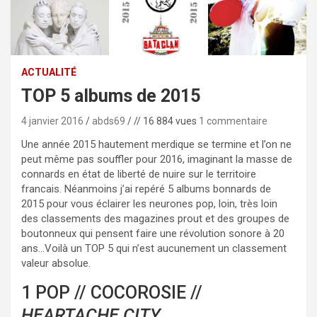
ACTUALITÉ
TOP 5 albums de 2015
4 janvier 2016
abds69
// 16 884 vues
1 commentaire
Une année 2015 hautement merdique se termine et l’on ne
peut même pas souffler pour 2016, imaginant la masse de
connards en état de liberté de nuire sur le territoire
francais. Néanmoins j’ai repéré 5 albums bonnards de
2015 pour vous éclairer les neurones pop, loin, très loin
des classements des magazines prout et des groupes de
boutonneux qui pensent faire une révolution sonore à 20
ans…Voilà un TOP 5 qui n’est aucunement un classement
valeur absolue.
1 POP // COCOROSIE //
HEARTACHE CITY