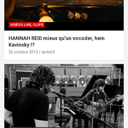
VIDÉOS LIVE, CLIPS
HANNAH REID mieux qu’un vocoder, hein
Kavinsky !?
26 octobre 2015
abds69