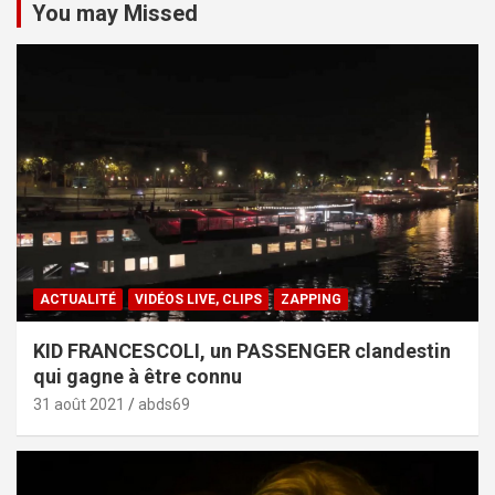
You may Missed
ACTUALITÉ
VIDÉOS LIVE, CLIPS
ZAPPING
KID FRANCESCOLI, un PASSENGER clandestin
qui gagne à être connu
31 août 2021
abds69