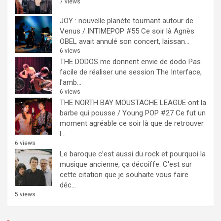
7 views
JOY : nouvelle planète tournant autour de
Venus / INTIMEPOP #55
Ce soir là Agnès
OBEL avait annulé son concert, laissan...
6 views
THE DODOS me donnent envie de dodo
Pas
facile de réaliser une session The Interface,
l'amb...
6 views
THE NORTH BAY MOUSTACHE LEAGUE ont la
barbe qui pousse / Young POP #27
Ce fut un
moment agréable ce soir là que de retrouver
l...
6 views
Le baroque c’est aussi du rock et pourquoi la
musique ancienne, ça décoiffe.
C'est sur
cette citation que je souhaite vous faire
déc...
5 views