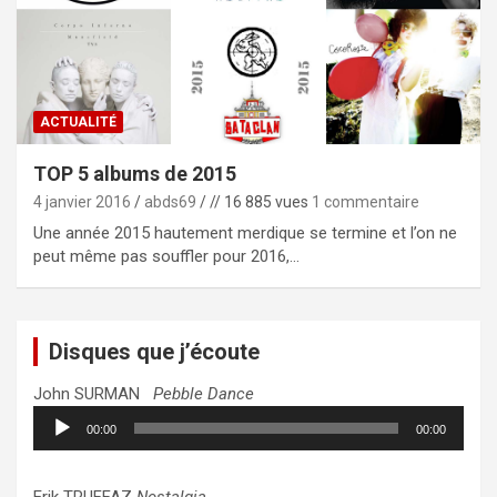
ACTUALITÉ
TOP 5 albums de 2015
4 janvier 2016
abds69
// 16 885 vues
1 commentaire
Une année 2015 hautement merdique se termine et l’on ne
peut même pas souffler pour 2016,…
Disques que j’écoute
John SURMAN
Pebble Dance
Lecteur
00:00
00:00
audio
Erik TRUFFAZ
Nostalgia