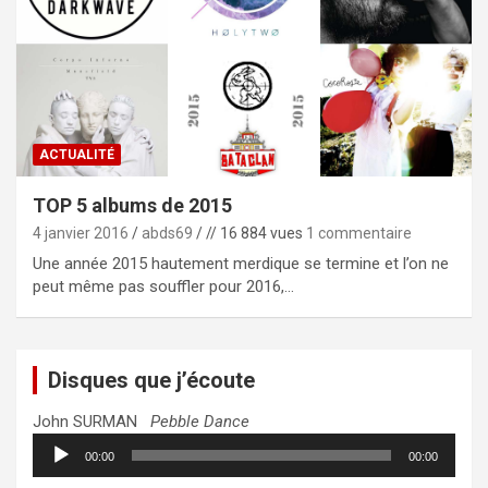
ACTUALITÉ
TOP 5 albums de 2015
4 janvier 2016
abds69
// 16 884 vues
1 commentaire
Une année 2015 hautement merdique se termine et l’on ne
peut même pas souffler pour 2016,…
Disques que j’écoute
John SURMAN
Pebble Dance
Lecteur
00:00
00:00
audio