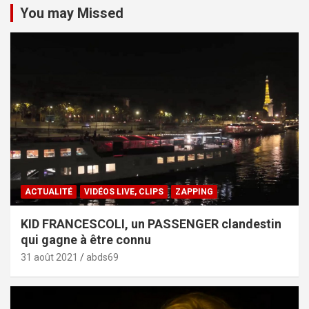
You may Missed
ACTUALITÉ
VIDÉOS LIVE, CLIPS
ZAPPING
KID FRANCESCOLI, un PASSENGER clandestin
qui gagne à être connu
31 août 2021
abds69