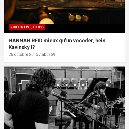
VIDÉOS LIVE, CLIPS
HANNAH REID mieux qu’un vocoder, hein
Kavinsky !?
26 octobre 2015
abds69