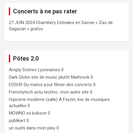
Concerts à ne pas rater
27 JUIN 2024 Chambéry Estivales en Savoie « Zao de
Sagazan » gratos
Pôtes 2.0
Amply
Scènes Lyonnaises 0
Dark Globe
site de music plutôt Mathrock 0
EOSHD
Du matos pour filmer des concerts 0
Frenchytech
actu techno…mon autre site 0
l'epicerie moderne (salle)
A Feyzin, live de musiques
actuelles 0
MOWNO ex bokson
0
publikart
0
un sushi dans mon pieu
0