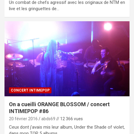
Un combat de chefs agressif avec les originaux de NTM en
live et les gringuettes de…
CONCERT INTIMEPOP
On a cueilli ORANGE BLOSSOM / concert
INTIMEPOP #86
20 février 2016
abds69
// 12 366 vues
Ceux dont j’avais mis leur album, Under the Shade of violet,
dans mon TOP 5 albums…