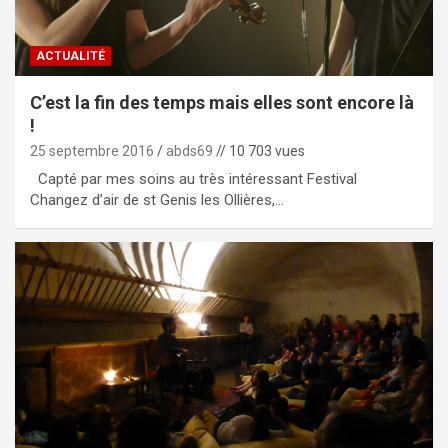
ACTUALITÉ
C’est la fin des temps mais elles sont encore là
!
25 septembre 2016
abds69
// 10 703 vues
Capté par mes soins au très intéressant Festival
Changez d’air de st Genis les Ollières,…