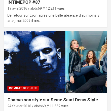
INTIMEPOP #87
19 avril 2016
abds69
// 12 211 vues
De retour sur Lyon après une belle absence d’au moins 8
ans( mai 2009 il me…
COMBAT DE CHEFS
Chacun son style sur Seine Saint Denis Style
24 février 2016
abds69
// 11 552 vues