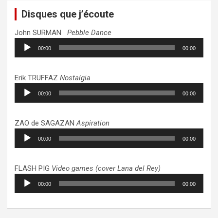
Disques que j’écoute
John SURMAN
Pebble Dance
Lecteur
00:00
00:00
audio
Erik TRUFFAZ
Nostalgia
Lecteur
00:00
00:00
audio
ZAO de SAGAZAN
Aspiration
Lecteur
00:00
00:00
audio
FLASH PIG
Video games (cover Lana del Rey)
Lecteur
00:00
00:00
audio