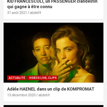
KID FRANCESCOLI, un PASSENGER clandestin
qui gagne à être connu
31 août 2021
abds69
ACTUALITÉ
VIDÉOS LIVE, CLIPS
Adèle HAENEL dans un clip de KOMPROMAT
13 décembre 2020
abds69