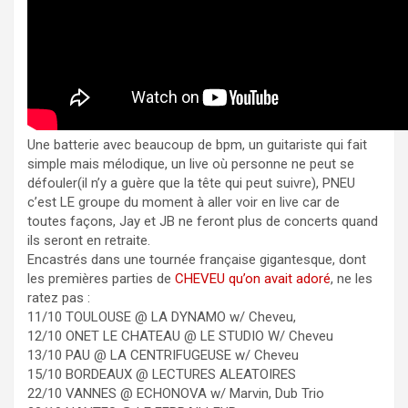
Une batterie avec beaucoup de bpm, un guitariste qui fait
simple mais mélodique, un live où personne ne peut se
défouler(il n’y a guère que la tête qui peut suivre), PNEU
c’est LE groupe du moment à aller voir en live car de
toutes façons, Jay et JB ne feront plus de concerts quand
ils seront en retraite.
Encastrés dans une tournée française gigantesque, dont
les premières parties de
CHEVEU qu’on avait adoré
, ne les
ratez pas :
11/10 TOULOUSE @ LA DYNAMO w/ Cheveu,
12/10 ONET LE CHATEAU @ LE STUDIO W/ Cheveu
13/10 PAU @ LA CENTRIFUGEUSE w/ Cheveu
15/10 BORDEAUX @ LECTURES ALEATOIRES
22/10 VANNES @ ECHONOVA w/ Marvin, Dub Trio