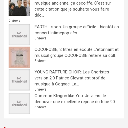
musique ancienne, ça décoiffe.
C'est sur
cette citation que je souhaite vous faire
déc...
5 views
EARTH… soon.
Un groupe difficile ...bientôt en
concert Intimepop dès...
5 views
COCOROSIE, 2 titres en écoute
L'étonnant et
musical groupe COCOROSIE réiteire sa coll...
5 views
YOUNG RAPTURE CHOIR: Les Choristes
version 2.0
Patrice Cleyrat est prof de
musique à Cognac. La...
5 views
Common Klingon like You.
Je viens de
découvrir une excellente reprise du tube 90...
5 views