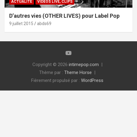
ACTUALITÉ
VIDÉOS LIVE, CLIPS
D’autres vies (OTHER LIVES) pour Label Pop
9 juillet 2015
abds69
Copyright © 2026
intimepop.com
Thème par :
Theme Horse
Fièrement propulsé par :
WordPress