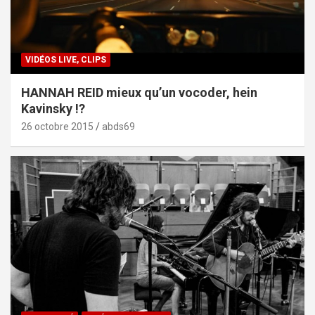
VIDÉOS LIVE, CLIPS
HANNAH REID mieux qu’un vocoder, hein
Kavinsky !?
26 octobre 2015
abds69