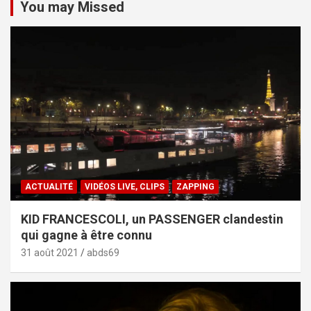
You may Missed
ACTUALITÉ
VIDÉOS LIVE, CLIPS
ZAPPING
KID FRANCESCOLI, un PASSENGER clandestin
qui gagne à être connu
31 août 2021
abds69