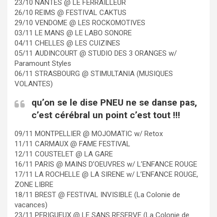
23/10 NANTES @ LE FERRAILLEUR
26/10 REIMS @ FESTIVAL CAKTUS
29/10 VENDOME @ LES ROCKOMOTIVES
03/11 LE MANS @ LE LABO SONORE
04/11 CHELLES @ LES CUIZINES
05/11 AUDINCOURT @ STUDIO DES 3 ORANGES w/
Paramount Styles
06/11 STRASBOURG @ STIMULTANIA (MUSIQUES
VOLANTES)
qu’on se le dise PNEU ne se danse pas,
c’est cérébral un point c’est tout !!!
09/11 MONTPELLIER @ MOJOMATIC w/ Retox
11/11 CARMAUX @ FAME FESTIVAL
12/11 COUSTELET @ LA GARE
16/11 PARIS @ MAINS D’OEUVRES w/ L’ENFANCE ROUGE
17/11 LA ROCHELLE @ LA SIRENE w/ L’ENFANCE ROUGE,
ZONE LIBRE
18/11 BREST @ FESTIVAL INVISIBLE (La Colonie de
vacances)
23/11 PERIGUEUX @ LE SANS RESERVE (La Colonie de