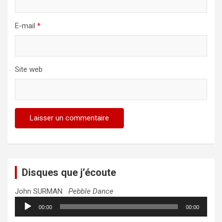
E-mail
*
Site web
Disques que j’écoute
John SURMAN
Pebble Dance
Lecteur
00:00
00:00
audio