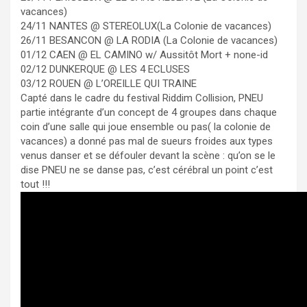
vacances)
24/11 NANTES @ STEREOLUX(La Colonie de vacances)
26/11 BESANCON @ LA RODIA (La Colonie de vacances)
01/12 CAEN @ EL CAMINO w/ Aussitôt Mort + none-id
02/12 DUNKERQUE @ LES 4 ECLUSES
03/12 ROUEN @ L’OREILLE QUI TRAINE
Capté dans le cadre du festival Riddim Collision, PNEU
partie intégrante d’un concept de 4 groupes dans chaque
coin d’une salle qui joue ensemble ou pas( la colonie de
vacances) a donné pas mal de sueurs froides aux types
venus danser et se défouler devant la scène : qu’on se le
dise PNEU ne se danse pas, c’est cérébral un point c’est
tout !!!