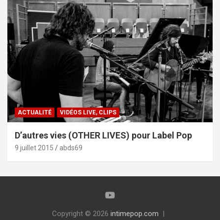
ACTUALITÉ
VIDÉOS LIVE, CLIPS
D’autres vies (OTHER LIVES) pour Label Pop
9 juillet 2015
abds69
Copyright © 2026
intimepop.com