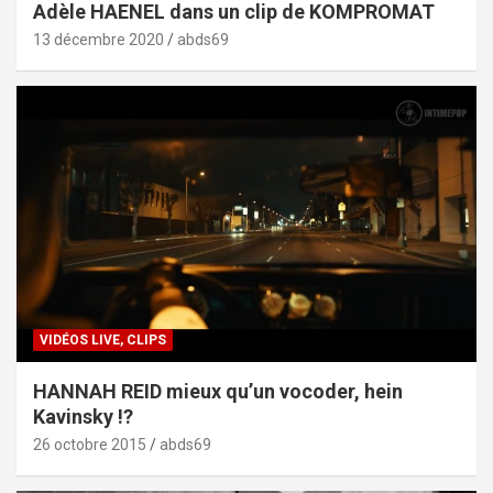
Adèle HAENEL dans un clip de KOMPROMAT
13 décembre 2020
abds69
VIDÉOS LIVE, CLIPS
HANNAH REID mieux qu’un vocoder, hein
Kavinsky !?
26 octobre 2015
abds69