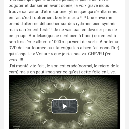
pogoter et danser en avant scène, la voix grave indus
trouve sa raison d’être sur une rythmique qui s’enflamme;
en fait c’est foutrement bon leur truc !!!!! Une envie me
prend d’aller me déhancher sur des rythmes bien synthés
mais carrément festif ! Je ne vais pas en dévoiler plus de
ce groupe Bordelais(qui se sent bien à Paris) qui en est à
son troisième album « 1000 » qui vient de sortir. A noter un
DVD de leur tournée au states(qui les a bien fait connaître)
qui s’appelle « Voiture » que je n’ai pas vu. CHEVEU j’en
veux !!!!
J’ai monté vite fait , le son est crade(normal, le micro de la
cam) mais on peut imaginer ce qu’est cette folie en Live.
P
l