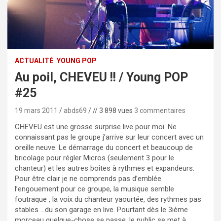
ACTUALITÉ
YOUNG POP
Au poil, CHEVEU !! / Young POP
#25
19 mars 2011
abds69
// 3 898 vues
3 commentaires
CHEVEU est une grosse surprise live pour moi. Ne
connaissant pas le groupe j’arrive sur leur concert avec un
oreille neuve. Le démarrage du concert et beaucoup de
bricolage pour régler Micros (seulement 3 pour le
chanteur) et les autres boites à rythmes et expandeurs.
Pour être clair je ne comprends pas d’emblée
l’engouement pour ce groupe, la musique semble
foutraque , la voix du chanteur yaourtée, des rythmes pas
stables …du son garage en live. Pourtant dès le 3ième
morceau quelque-chose se passe, le public se met à