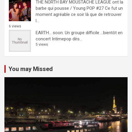
THE NORTH BAY MOUSTACHE LEAGUE ont la
barbe qui pousse / Young POP #27
Ce fut un
moment agréable ce soir là que de retrouver
l...
6 views
EARTH… soon.
Un groupe difficile ...bientôt en
concert Intimepop dès...
5 views
You may Missed