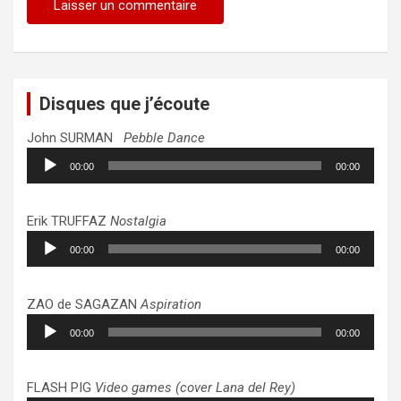
Disques que j’écoute
John SURMAN
Pebble Dance
Lecteur
00:00
00:00
audio
Erik TRUFFAZ
Nostalgia
Lecteur
00:00
00:00
audio
ZAO de SAGAZAN
Aspiration
Lecteur
00:00
00:00
audio
FLASH PIG
Video games (cover Lana del Rey)