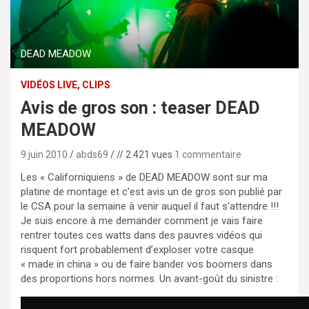
DEAD MEADOW
VIDÉOS LIVE, CLIPS
Avis de gros son : teaser DEAD
MEADOW
9 juin 2010
abds69
// 2 421 vues
1 commentaire
Les « Californiquiens » de DEAD MEADOW sont sur ma
platine de montage et c’est avis un de gros son publié par
le CSA pour la semaine à venir auquel il faut s’attendre !!!
Je suis encore à me demander comment je vais faire
rentrer toutes ces watts dans des pauvres vidéos qui
risquent fort probablement d’exploser votre casque
« made in china » ou de faire bander vos boomers dans
des proportions hors normes. Un avant-goût du sinistre :