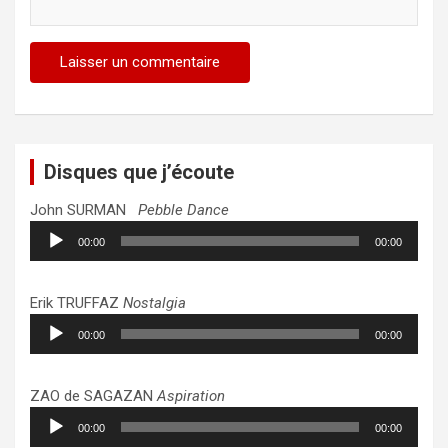
Disques que j’écoute
John SURMAN
Pebble Dance
Lecteur
00:00
00:00
audio
Erik TRUFFAZ
Nostalgia
Lecteur
00:00
00:00
audio
ZAO de SAGAZAN
Aspiration
Lecteur
00:00
00:00
audio