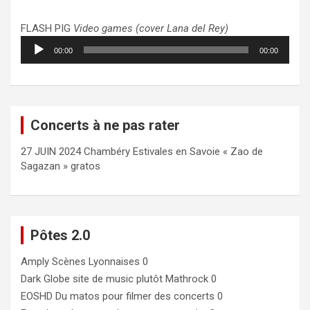
FLASH PIG
Video games (cover Lana del Rey)
Lecteur
00:00
00:00
audio
Concerts à ne pas rater
27 JUIN 2024 Chambéry Estivales en Savoie « Zao de
Sagazan » gratos
Pôtes 2.0
Amply
Scènes Lyonnaises 0
Dark Globe
site de music plutôt Mathrock 0
EOSHD
Du matos pour filmer des concerts 0