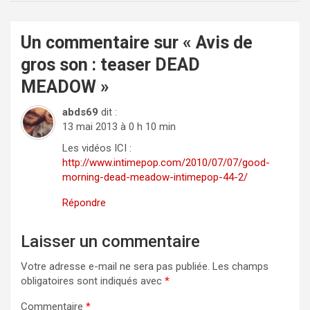
Un commentaire sur «
Avis de
gros son : teaser DEAD
MEADOW
»
abds69
dit :
13 mai 2013 à 0 h 10 min
Les vidéos ICI :
http://www.intimepop.com/2010/07/07/good-
morning-dead-meadow-intimepop-44-2/
Répondre
Laisser un commentaire
Votre adresse e-mail ne sera pas publiée.
Les champs
obligatoires sont indiqués avec
*
Commentaire
*