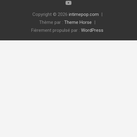
Copyright © 2026
intimepop.com
Thème par :
Theme Horse
Fièrement propulsé par :
WordPress