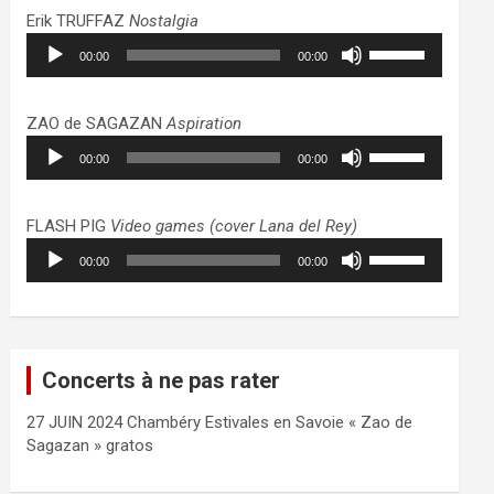
haut/bas
Erik TRUFFAZ
Nostalgia
pour
Lecteur
Utilisez
augmenter
00:00
00:00
audio
les
ou
flèches
diminuer
haut/bas
ZAO de SAGAZAN
Aspiration
le
pour
Lecteur
Utilisez
volume.
augmenter
00:00
00:00
audio
les
ou
flèches
diminuer
haut/bas
FLASH PIG
Video games (cover Lana del Rey)
le
pour
Lecteur
Utilisez
volume.
augmenter
00:00
00:00
audio
les
ou
flèches
diminuer
haut/bas
le
pour
volume.
augmenter
Concerts à ne pas rater
ou
diminuer
27 JUIN 2024 Chambéry Estivales en Savoie « Zao de
le
Sagazan » gratos
volume.