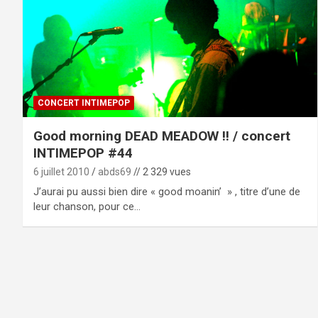
CONCERT INTIMEPOP
Good morning DEAD MEADOW !! / concert
INTIMEPOP #44
6 juillet 2010
abds69
// 2 329 vues
J’aurai pu aussi bien dire « good moanin’ » , titre d’une de
leur chanson, pour ce…