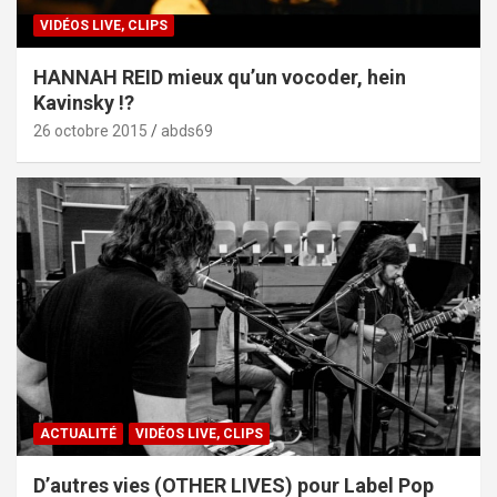
VIDÉOS LIVE, CLIPS
HANNAH REID mieux qu’un vocoder, hein
Kavinsky !?
26 octobre 2015
abds69
ACTUALITÉ
VIDÉOS LIVE, CLIPS
D’autres vies (OTHER LIVES) pour Label Pop