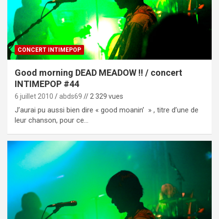
CONCERT INTIMEPOP
Good morning DEAD MEADOW !! / concert
INTIMEPOP #44
6 juillet 2010
abds69
// 2 329 vues
J’aurai pu aussi bien dire « good moanin’ » , titre d’une de
leur chanson, pour ce…