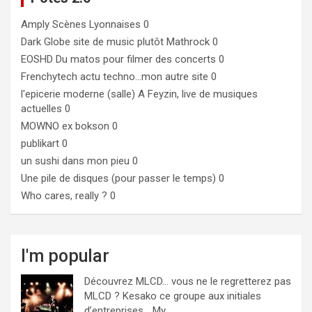
Amply
Scènes Lyonnaises 0
Dark Globe
site de music plutôt Mathrock 0
EOSHD
Du matos pour filmer des concerts 0
Frenchytech
actu techno…mon autre site 0
l'epicerie moderne (salle)
A Feyzin, live de musiques
actuelles 0
MOWNO ex bokson
0
publikart
0
un sushi dans mon pieu
0
Une pile de disques (pour passer le temps)
0
Who cares, really ?
0
I'm popular
Découvrez MLCD… vous ne le regretterez pas
MLCD ? Kesako ce groupe aux initiales
d’entreprises… My...