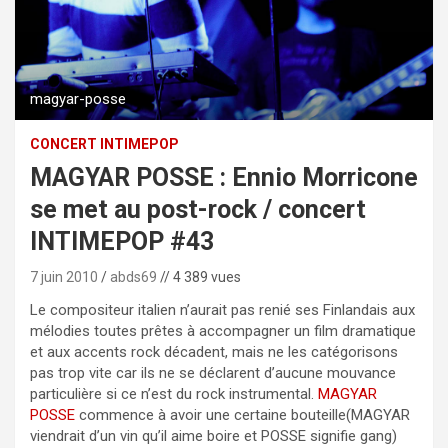
magyar-posse
CONCERT INTIMEPOP
MAGYAR POSSE : Ennio Morricone
se met au post-rock / concert
INTIMEPOP #43
7 juin 2010
abds69
// 4 389 vues
Le compositeur italien n’aurait pas renié ses Finlandais aux
mélodies toutes prêtes à accompagner un film dramatique
et aux accents rock décadent, mais ne les catégorisons
pas trop vite car ils ne se déclarent d’aucune mouvance
particulière si ce n’est du rock instrumental.
MAGYAR
POSSE
commence à avoir une certaine bouteille(MAGYAR
viendrait d’un vin qu’il aime boire et POSSE signifie gang)