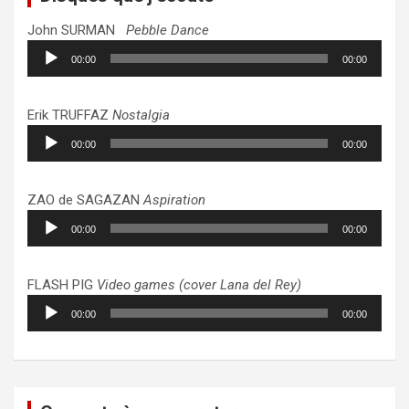
John SURMAN
Pebble Dance
Lecteur
00:00
00:00
audio
Erik TRUFFAZ
Nostalgia
Lecteur
00:00
00:00
audio
ZAO de SAGAZAN
Aspiration
Lecteur
00:00
00:00
audio
FLASH PIG
Video games (cover Lana del Rey)
Lecteur
00:00
00:00
audio