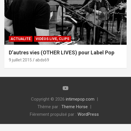
ACTUALITÉ
VIDÉOS LIVE, CLIPS
D’autres vies (OTHER LIVES) pour Label Pop
9 juillet 2015
abds69
Copyright © 2026
intimepop.com
Thème par :
Theme Horse
Fièrement propulsé par :
WordPress