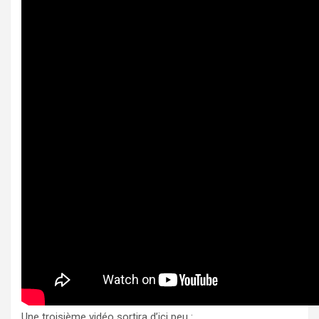
Une troisième vidéo sortira d’ici peu :