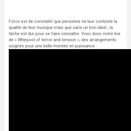
Force est de constater que personne ne leur conteste la
qualité de leur musique mais que sans un bon label , la
tâche est dur pour se faire connaître. Voici donc notre live
de « Whirpool of terror and tension », des arrangements
soignés pour une belle montée en puissance :