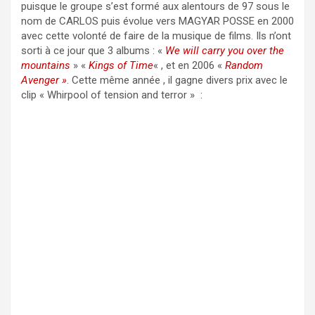
puisque le groupe s’est formé aux alentours de 97 sous le
nom de CARLOS puis évolue vers MAGYAR POSSE en 2000
avec cette volonté de faire de la musique de films. Ils n’ont
sorti à ce jour que 3 albums : «
We will carry you over the
mountains
» «
Kings of Time
« , et en 2006 «
Random
Avenger »
. Cette même année , il gagne divers prix avec le
clip « Whirpool of tension and terror » :