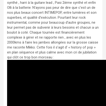
synthé , harri à la guitare lead , Pasi 2ième synthé et enfin
Olli à la batterie. N’ayons pas peur de dire que c’est un de
nos plus beaux concert INTIMEPOP, entre lumières et son
superbes, et qualité d’exécution. Pourtant leur rock
instrumental, comme pour beaucoup d’autre groupes, ne
leur permet pas de subvenir à leurs besoins et chacun a un
boulot à coté. Chaque tournée est financièrement
complexe à gérer et ne rapporte rien , avec en plus les
2000kms à faire les jambes allongées sur la grosse caisse
me raconte Mikko. Cette fois il s’agit d’ « history of pop »
en plan séquence et plus calme avec mon cri de jubilation
qui clôt ce trop bon morceau :