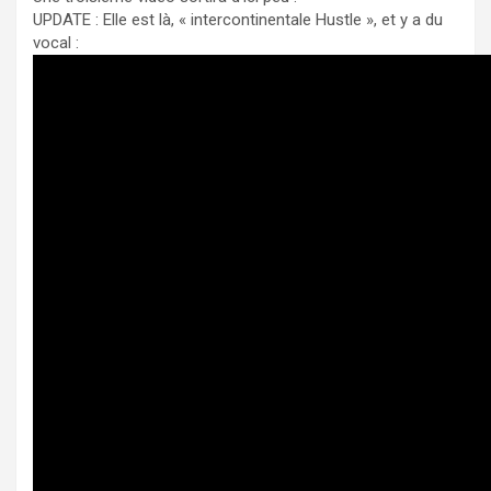
UPDATE : Elle est là, « intercontinentale Hustle », et y a du
vocal :