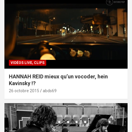
VIDÉOS LIVE, CLIPS
HANNAH REID mieux qu’un vocoder, hein
Kavinsky !?
26 octobre 2015
abds69