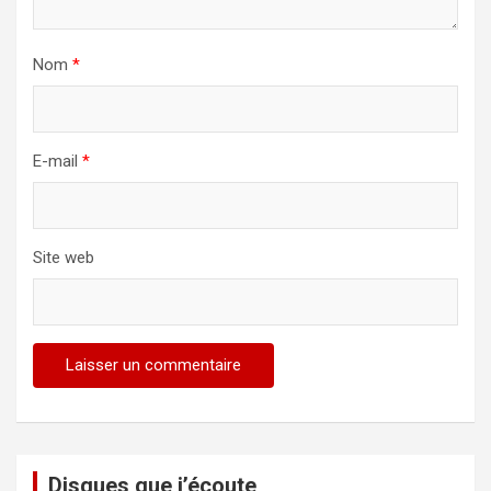
Nom
*
E-mail
*
Site web
Disques que j’écoute