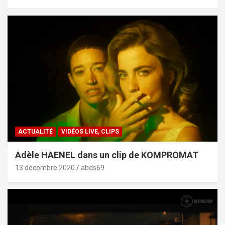
ACTUALITÉ
VIDÉOS LIVE, CLIPS
Adèle HAENEL dans un clip de KOMPROMAT
13 décembre 2020
abds69