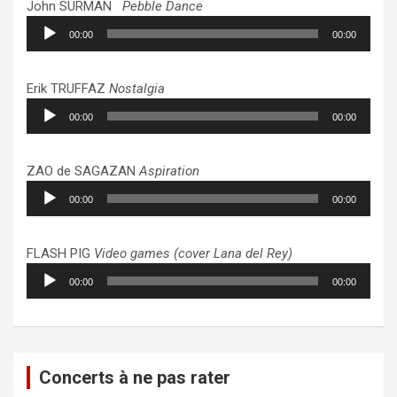
John SURMAN
Pebble Dance
Lecteur
00:00
00:00
audio
Erik TRUFFAZ
Nostalgia
Lecteur
00:00
00:00
audio
ZAO de SAGAZAN
Aspiration
Lecteur
00:00
00:00
audio
FLASH PIG
Video games (cover Lana del Rey)
Lecteur
00:00
00:00
audio
Concerts à ne pas rater