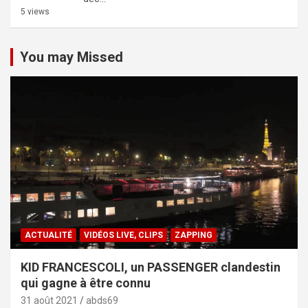
5 views
You may Missed
ACTUALITÉ
VIDÉOS LIVE, CLIPS
ZAPPING
KID FRANCESCOLI, un PASSENGER clandestin
qui gagne à être connu
31 août 2021
abds69