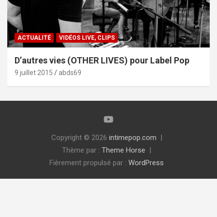
ACTUALITÉ
VIDÉOS LIVE, CLIPS
D’autres vies (OTHER LIVES) pour Label Pop
9 juillet 2015
abds69
Copyright © 2026
intimepop.com
Thème par :
Theme Horse
Fièrement propulsé par :
WordPress