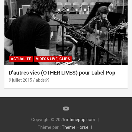
ACTUALITÉ
VIDÉOS LIVE, CLIPS
D’autres vies (OTHER LIVES) pour Label Pop
9 juillet 2015
abds69
Copyright © 2026
intimepop.com
Thème par :
Theme Horse