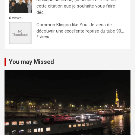
cette citation que je souhaite vous faire
déc...
6 views
Common Klingon like You.
Je viens de
découvrir une excellente reprise du tube 90...
6 views
You may Missed