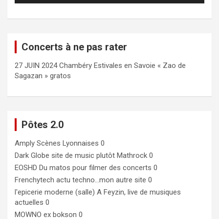
Concerts à ne pas rater
27 JUIN 2024 Chambéry Estivales en Savoie « Zao de
Sagazan » gratos
Pôtes 2.0
Amply
Scènes Lyonnaises 0
Dark Globe
site de music plutôt Mathrock 0
EOSHD
Du matos pour filmer des concerts 0
Frenchytech
actu techno…mon autre site 0
l'epicerie moderne (salle)
A Feyzin, live de musiques
actuelles 0
MOWNO ex bokson
0