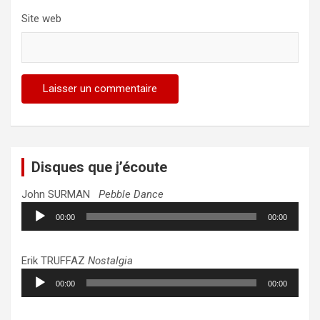
Site web
Disques que j’écoute
John SURMAN
Pebble Dance
Lecteur
00:00
00:00
audio
Erik TRUFFAZ
Nostalgia
Lecteur
00:00
00:00
audio