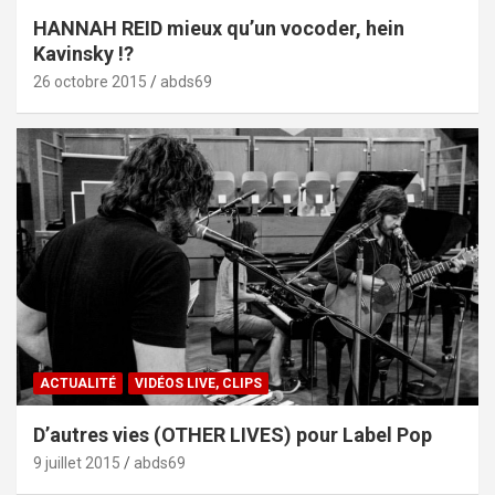
HANNAH REID mieux qu’un vocoder, hein
Kavinsky !?
26 octobre 2015
abds69
ACTUALITÉ
VIDÉOS LIVE, CLIPS
D’autres vies (OTHER LIVES) pour Label Pop
9 juillet 2015
abds69