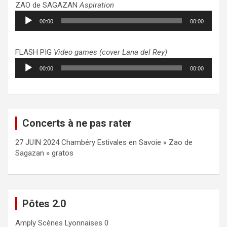
ZAO de SAGAZAN
Aspiration
Lecteur
00:00
00:00
audio
FLASH PIG
Video games (cover Lana del Rey)
Lecteur
00:00
00:00
audio
Concerts à ne pas rater
27 JUIN 2024 Chambéry Estivales en Savoie « Zao de
Sagazan » gratos
Pôtes 2.0
Amply
Scènes Lyonnaises 0