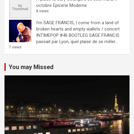
octobre Epicerie Moderne
8 views
I’m SAGE FRANCIS, I come from a land of
broken hearts and empty wallets / concert
INTIMEPOP #46 BOOTLEG
SAGE FRANCIS
passait par Lyon; quel plaisir de se mêler...
7 views
You may Missed