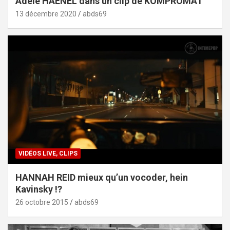
Adèle HAENEL dans un clip de KOMPROMAT
13 décembre 2020
abds69
VIDÉOS LIVE, CLIPS
HANNAH REID mieux qu’un vocoder, hein
Kavinsky !?
26 octobre 2015
abds69