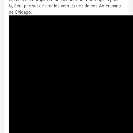
lu, écrit permet de tirer les vers du nez de ces Américains
de Chicago.