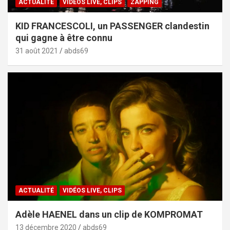
ACTUALITÉ
VIDÉOS LIVE, CLIPS
ZAPPING
KID FRANCESCOLI, un PASSENGER clandestin
qui gagne à être connu
31 août 2021
abds69
ACTUALITÉ
VIDÉOS LIVE, CLIPS
Adèle HAENEL dans un clip de KOMPROMAT
13 décembre 2020
abds69