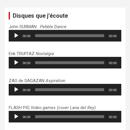
Disques que j’écoute
John SURMAN
Pebble Dance
Lecteur
00:00
00:00
audio
Erik TRUFFAZ
Nostalgia
Lecteur
00:00
00:00
audio
ZAO de SAGAZAN
Aspiration
Lecteur
00:00
00:00
audio
FLASH PIG
Video games (cover Lana del Rey)
Lecteur
00:00
00:00
audio