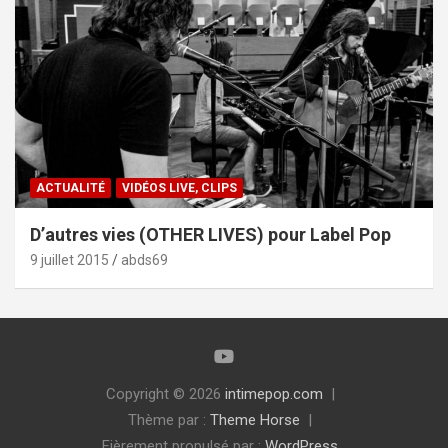
ACTUALITÉ
VIDÉOS LIVE, CLIPS
D’autres vies (OTHER LIVES) pour Label Pop
9 juillet 2015
abds69
Copyright © 2026
intimepop.com
Thème par :
Theme Horse
Fièrement propulsé par :
WordPress