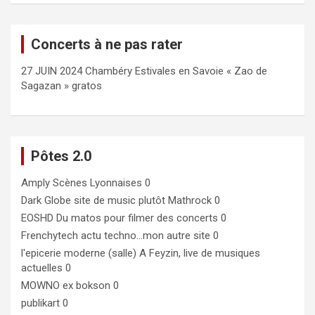
Concerts à ne pas rater
27 JUIN 2024 Chambéry Estivales en Savoie « Zao de
Sagazan » gratos
Pôtes 2.0
Amply
Scènes Lyonnaises 0
Dark Globe
site de music plutôt Mathrock 0
EOSHD
Du matos pour filmer des concerts 0
Frenchytech
actu techno…mon autre site 0
l'epicerie moderne (salle)
A Feyzin, live de musiques
actuelles 0
MOWNO ex bokson
0
publikart
0