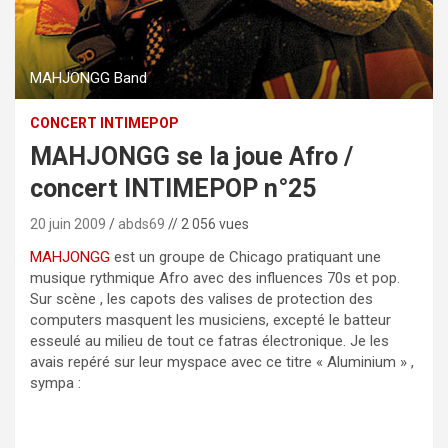
MAHJONGG Band
CONCERT INTIMEPOP
MAHJONGG se la joue Afro /
concert INTIMEPOP n°25
20 juin 2009
abds69
// 2 056 vues
MAHJONGG
est un groupe de Chicago pratiquant une
musique rythmique Afro avec des influences 70s et pop.
Sur scène , les capots des valises de protection des
computers masquent les musiciens, excepté le batteur
esseulé au milieu de tout ce fatras électronique. Je les
avais repéré sur leur myspace avec ce titre « Aluminium » ,
sympa :