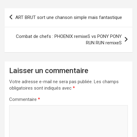
Navigation
ART BRUT sort une chanson simple mais fantastique
de
l’article
Combat de chefs : PHOENIX remixeS vs PONY PONY
RUN RUN remixeS
Laisser un commentaire
Votre adresse e-mail ne sera pas publiée.
Les champs
obligatoires sont indiqués avec
*
Commentaire
*