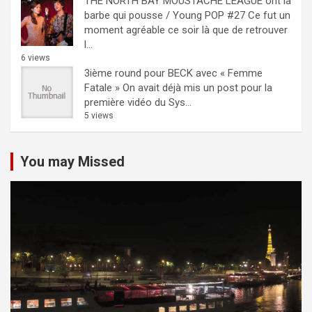
THE NORTH BAY MOUSTACHE LEAGUE ont la
barbe qui pousse / Young POP #27
Ce fut un
moment agréable ce soir là que de retrouver
l...
6 views
3ième round pour BECK avec « Femme
Fatale »
On avait déjà mis un post pour la
première vidéo du Sys...
5 views
You may Missed