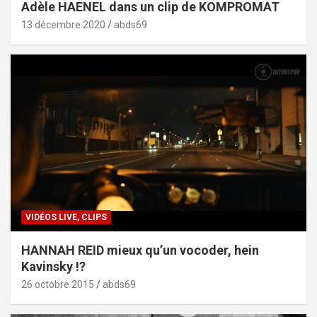
Adèle HAENEL dans un clip de KOMPROMAT
13 décembre 2020
abds69
VIDÉOS LIVE, CLIPS
HANNAH REID mieux qu’un vocoder, hein
Kavinsky !?
26 octobre 2015
abds69