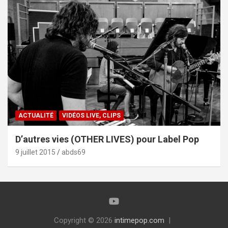
ACTUALITÉ
VIDÉOS LIVE, CLIPS
D’autres vies (OTHER LIVES) pour Label Pop
9 juillet 2015
abds69
Copyright © 2026
intimepop.com