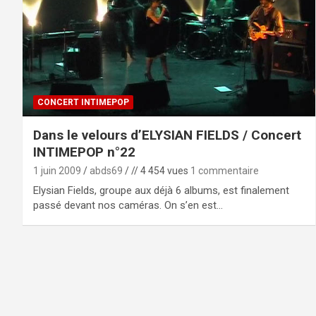
CONCERT INTIMEPOP
Dans le velours d’ELYSIAN FIELDS / Concert
INTIMEPOP n°22
1 juin 2009
abds69
// 4 454 vues
1 commentaire
Elysian Fields, groupe aux déjà 6 albums, est finalement
passé devant nos caméras. On s’en est…